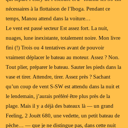
nécessaires à la flottaison de l’Iboga. Pendant ce
temps, Manou attend dans la voiture…
Le vent est passé secteur Est assez fort. La nuit,
nuages, lune inexistante, totalement noire. Mon livre
fini (!) Trois ou 4 tentatives avant de pouvoir
vraiment déplacer le bateau au moteur. Assez ? Non.
Tout plier, préparer le bateau. Sauter les pieds dans la
vase et tirer. Attendre, tirer. Assez près ? Sachant
qu’un coup de vent S-SW est attendu dans la nuit et
le lendemain, j’aurais préféré être plus près de la
plage. Mais il y a déjà des bateaux là — un grand
Feeling, 2 Jouët 680, une vedette, un petit bateau de
pèche… — que je ne distingue pas, dans cette nuit