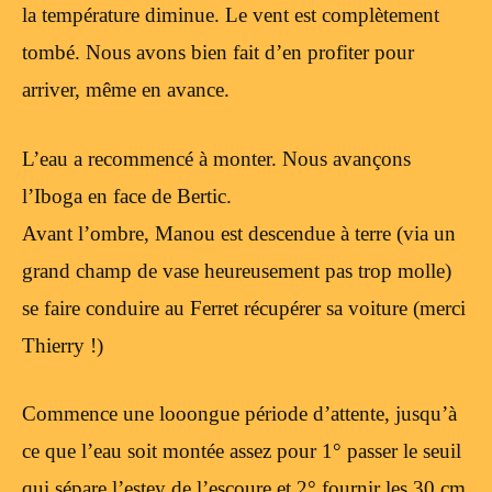
la température diminue. Le vent est complètement
tombé. Nous avons bien fait d’en profiter pour
arriver, même en avance.
L’eau a recommencé à monter. Nous avançons
l’Iboga en face de Bertic.
Avant l’ombre, Manou est descendue à terre (via un
grand champ de vase heureusement pas trop molle)
se faire conduire au Ferret récupérer sa voiture (merci
Thierry !)
Commence une looongue période d’attente, jusqu’à
ce que l’eau soit montée assez pour 1° passer le seuil
qui sépare l’estey de l’escoure et 2° fournir les 30 cm