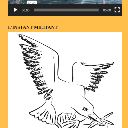
00:00
00:00
L’INSTANT MILITANT