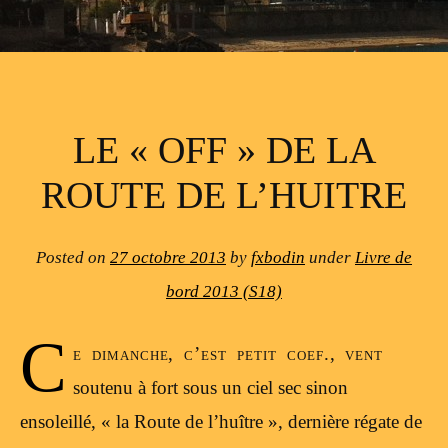
LE « OFF » DE LA
ROUTE DE L’HUITRE
Posted on
27 octobre 2013
by
fxbodin
under
Livre de
bord 2013 (S18)
C
e dimanche, c’est petit coef., vent
soutenu à fort sous un ciel sec sinon
ensoleillé, « la Route de l’huître », dernière régate de