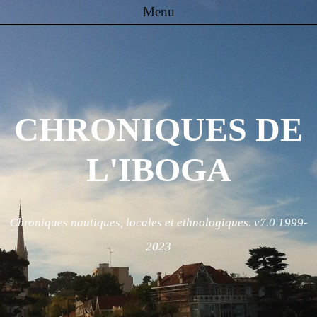
Menu
Skip to content
CHRONIQUES DE
L'IBOGA
Chroniques nautiques, locales et ethnologiques. v7.0 1999-
2023