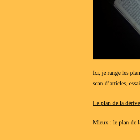
Ici, je range les p
scan d’articles, ess
Le plan de la dérive
Mieux :
le plan de 