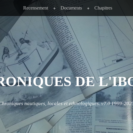
Recensement
Documents
Chapitres
RONIQUES DE L'IB
Chroniques nautiques, locales et ethnologiques. v7.0 1999-202