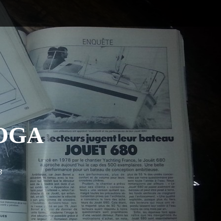
OGA
3