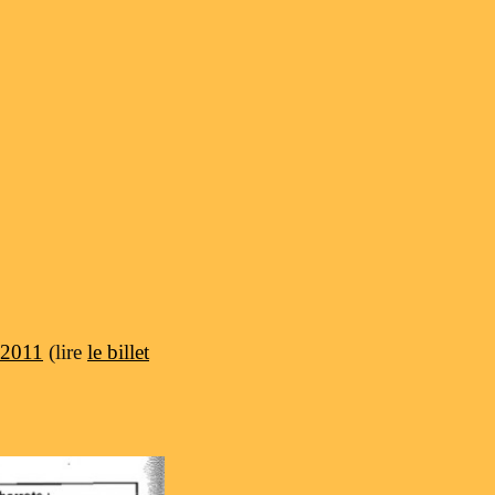
t 2011
(lire
le billet