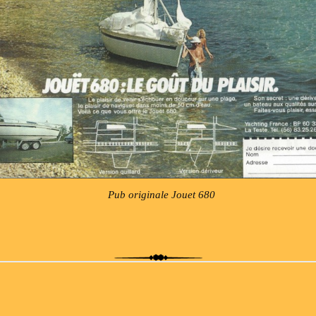
Pub originale Jouet 680