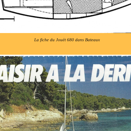
La fiche du Jouët 680 dans Bateaux