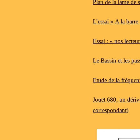
Plan de la lame de 
L’essai « A la barr
Essai : « nos lecteu
Le Bassin et les pa
Etude de la fréque
Jouët 680, un dériv
correspondant
)