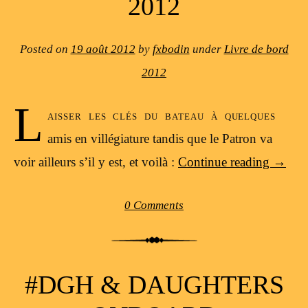
2012
Posted on
19 août 2012
by
fxbodin
under
Livre de bord
2012
L
aisser les clés du bateau à quelques
amis en villégiature tandis que le Patron va
voir ailleurs s’il y est, et voilà :
Continue reading
→
0 Comments
#DGH & DAUGHTERS