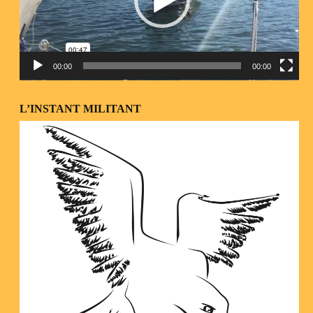
00:00
00:00
L’INSTANT MILITANT