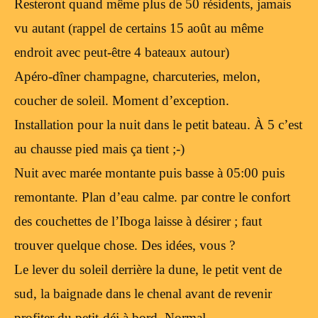
Resteront quand même plus de 50 résidents, jamais
vu autant (rappel de certains 15 août au même
endroit avec peut-être 4 bateaux autour)
Apéro-dîner champagne, charcuteries, melon,
coucher de soleil. Moment d’exception.
Installation pour la nuit dans le petit bateau. À 5 c’est
au chausse pied mais ça tient ;-)
Nuit avec marée montante puis basse à 05:00 puis
remontante. Plan d’eau calme. par contre le confort
des couchettes de l’Iboga laisse à désirer ; faut
trouver quelque chose. Des idées, vous ?
Le lever du soleil derrière la dune, le petit vent de
sud, la baignade dans le chenal avant de revenir
profiter du petit-déj à bord. Normal.