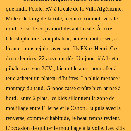
que midi. Pétole. RV à la cale de la Villa Algérienne.
Moteur le long de la côte, à contre courant, vers le
nord. Prise de corps mort devant la cale. À terre,
Christophe met sa « pibale », annexe motorisée, à
l’eau et nous rejoint avec son fils FX et Henri. Ces
deux derniers, 22 ans cumulés. Un jouet idéal cette
pibale avec son 2CV ; bien utile aussi pour aller à
terre acheter un plateau d’huîtres. La pluie menace :
montage du taud. Grooos casse croûte bien arrosé à
bord. Entre 2 plats, les kids sillonnent la zone de
mouillage entre l’Herbe et le Canon. Et puis avec la
renverse, comme d’habitude, le beau temps revient.
L’occasion de quitter le mouillage à la voile. Les kids