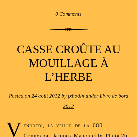
0 Comments
CASSE CROÛTE AU
MOUILLAGE À
L’HERBE
Posted on
24 août 2012
by
fxbodin
under
Livre de bord
2012
V
endredi, la veille de la 680
Connexion. Jacques, Manou et fx. Plutôt 2h