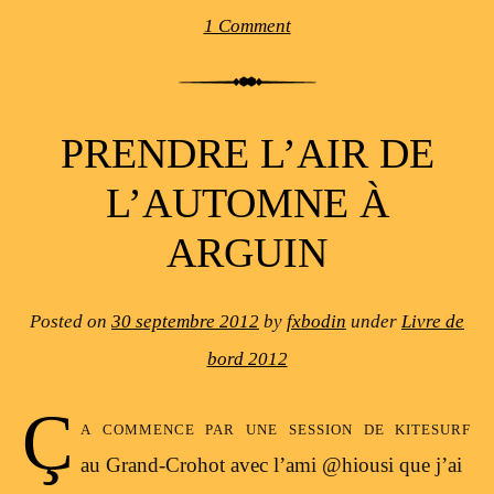
1 Comment
PRENDRE L’AIR DE
L’AUTOMNE À
ARGUIN
Posted on
30 septembre 2012
by
fxbodin
under
Livre de
bord 2012
Ç
a commence par une session de kitesurf
au Grand-Crohot avec l’ami @hiousi que j’ai