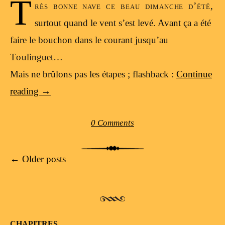
T
rès bonne nave ce beau dimanche d’été,
surtout quand le vent s’est levé. Avant ça a été
faire le bouchon dans le courant jusqu’au
Toulinguet…
Mais ne brûlons pas les étapes ; flashback :
Continue
reading
→
0 Comments
Post navigation
←
Older posts
CHAPITRES