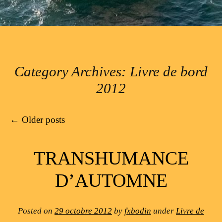
Category Archives:
Livre de bord
2012
Post navigation
←
Older posts
TRANSHUMANCE
D’AUTOMNE
Posted on
29 octobre 2012
by
fxbodin
under
Livre de