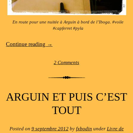
En route pour une nuitée à Arguin à bord de l’Iboga. #voile
#capferret #pyla
Continue reading
→
2 Comments
ARGUIN ET PUIS C’EST
TOUT
Posted on
9 septembre 2012
by
fxbodin
under
Livre de