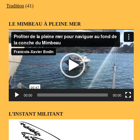
Tradition
(41)
LE MIMBEAU À PLEINE MER
Lecteur
vidéo
00:00
00:00
L’INSTANT MILITANT