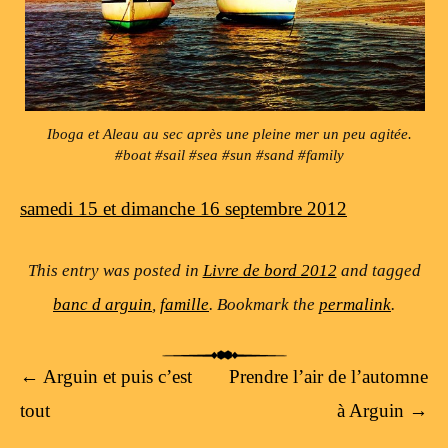
Iboga et Aleau au sec après une pleine mer un peu agitée.
#boat #sail #sea #sun #sand #family
samedi 15 et dimanche 16 septembre 2012
This entry was posted in
Livre de bord 2012
and tagged
banc d arguin
,
famille
. Bookmark the
permalink
.
Post navigation
←
Arguin et puis c’est
Prendre l’air de l’automne
tout
à Arguin
→