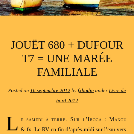
JOUËT 680 + DUFOUR
T7 = UNE MARÉE
FAMILIALE
Posted on
16 septembre 2012
by
fxbodin
under
Livre de
bord 2012
L
e samedi à terre. Sur l’Iboga : Manou
& fx. Le RV en fin d’après-midi sur l’eau vers