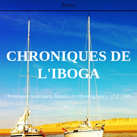
Menu
Skip to content
CHRONIQUES DE
L'IBOGA
Chroniques nautiques, locales et ethnologiques. v7.0 1999-
2023