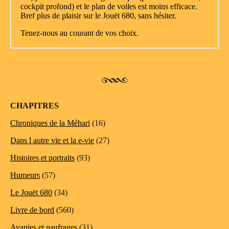
CHAPITRES
Chroniques de la Méhari
(16)
Dans l autre vie et la e-vie
(27)
Histoires et portraits
(93)
Humeurs
(57)
Le Jouët 680
(34)
Livre de bord
(560)
Avanies et naufrages
(31)