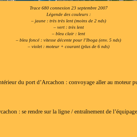
Trace 680 connexion 23 septembre 2007
Légende des couleurs :
– jaune : très très lent (moins de 2 nds)
– vert : très lent
– bleu clair : lent
– bleu foncé : vitesse décente pour l’Iboga (env. 5 nds)
– violet : moteur + courant (plus de 6 nds)
 intérieur du port d’Arcachon : convoyage aller au moteur pu
rcachon : se rendre sur la ligne / entraînement de l’équipag