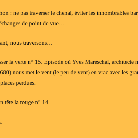
hon : ne pas traverser le chenal, éviter les innombrables ba
s échanges de point de vue…
rtant, nous traversons…
sser la verte n° 15. Episode où Yves Mareschal, architecte 
680) nous met le vent (le peu de vent) en vrac avec les gra
places perdues.
en tête la rouge n° 14
→