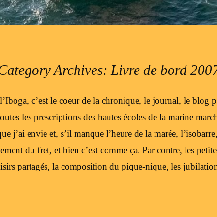
Category Archives:
Livre de bord 200
l’Iboga, c’est le coeur de la chronique, le journal, le blog p
outes les prescriptions des hautes écoles de la marine marcha
ue j’ai envie et, s’il manque l’heure de la marée, l’isobarr
ment du fret, et bien c’est comme ça. Par contre, les petit
aisirs partagés, la composition du pique-nique, les jubilatio