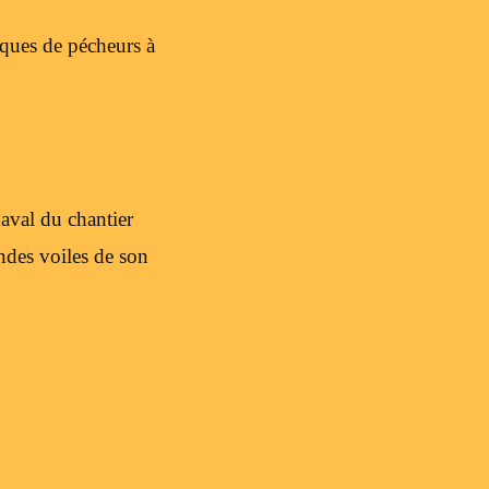
rques de pécheurs à
naval du chantier
ndes voiles de son