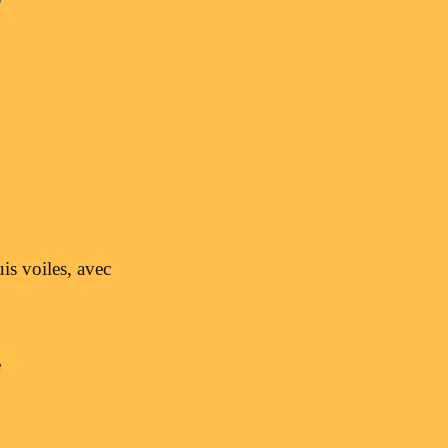
is voiles, avec
e