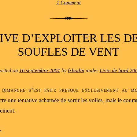
1 Comment
IVE D’EXPLOITER LES D
SOUFLES DE VENT
osted on
16 septembre 2007
by
fxbodin
under
Livre de bord 20
 dimanche s’est faite presque exclusivement au m
re une tentative acharnée de sortir les voiles, mais le coura
einent.
→