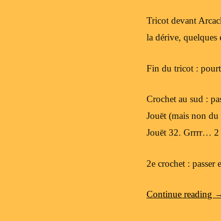
Tricot devant Arcac
la dérive, quelque
Fin du tricot : pou
Crochet au sud : pa
Jouët (mais non du 
Jouët 32. Grrrr… 2 
2e crochet : passer 
Continue reading