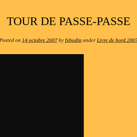
TOUR DE PASSE-PASSE
Posted on
14 octobre 2007
by
fxbodin
under
Livre de bord 200