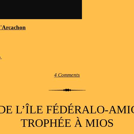
d'Arcachon
→
4 Comments
DE L’ÎLE FÉDÉRALO-AMI
TROPHÉE À MIOS