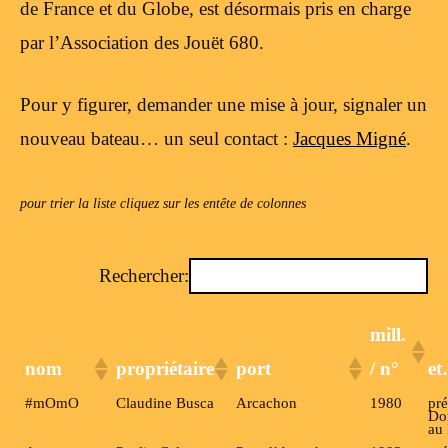
de France et du Globe, est désormais pris en charge
par l’Association des Jouët 680.
Pour y figurer, demander une mise à jour, signaler un
nouveau bateau… un seul contact :
Jacques Migné
.
pour trier la liste cliquez sur les entête de colonnes
Rechercher:
mill.
nom
propriétaire
port
/ n°
e
#mOmO
Claudine Busca
Arcachon
1980
pré
Do
au