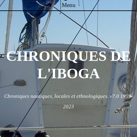
Menu
Skip to content
CHRONIQUES DE
L'IBOGA
Chroniques nautiques, locales et ethnologiques. v7.0 1999-
2023