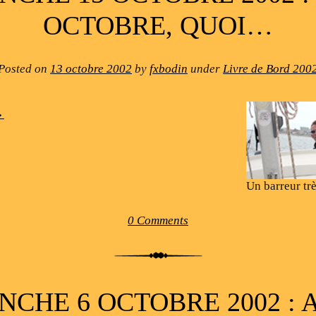
OCTOBRE, QUOI…
Posted on
13 octobre 2002
by
fxbodin
under
Livre de Bord 200
→
Un barreur tr
0 Comments
NCHE 6 OCTOBRE 2002 : 