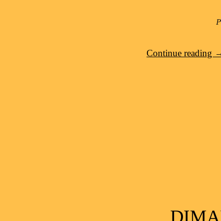
P
Continue reading
DIMAN