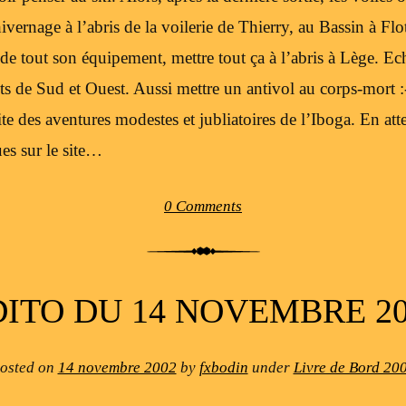
ernage à l’abris de la voilerie de Thierry, au Bassin à Flot
e de tout son équipement, mettre tout ça à l’abris à Lège. E
nts de Sud et Ouest. Aussi mettre un antivol au corps-mort 
te des aventures modestes et jubliatoires de l’Iboga. En at
es sur le site…
0 Comments
DITO DU 14 NOVEMBRE 20
osted on
14 novembre 2002
by
fxbodin
under
Livre de Bord 20