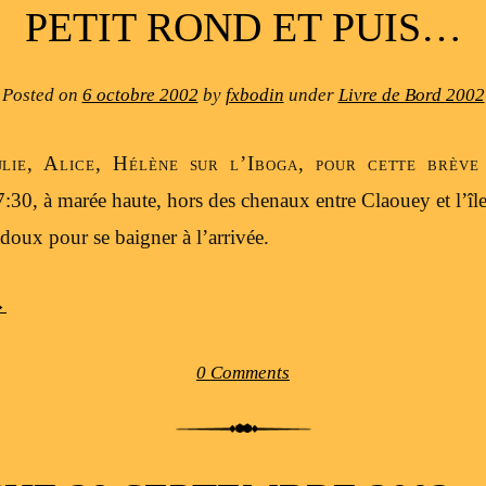
PETIT ROND ET PUIS…
Posted on
6 octobre 2002
by
fxbodin
under
Livre de Bord 2002
ulie, Alice, Hélène sur l’Iboga, pour cette brèv
:30, à marée haute, hors des chenaux entre Claouey et l’île
z doux pour se baigner à l’arrivée.
→
0 Comments