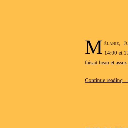
M
élanie, J
14:00 et 17
faisait beau et asse
Continue reading