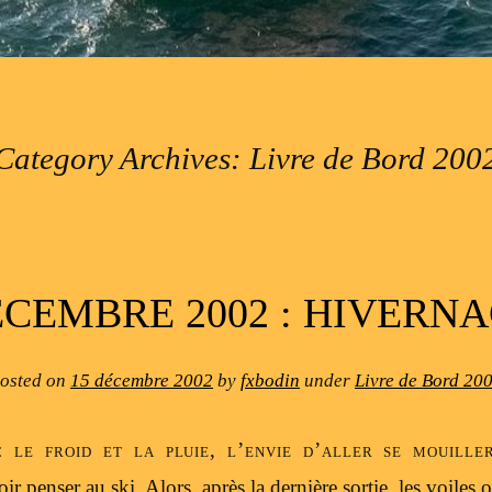
Category Archives:
Livre de Bord 200
CEMBRE 2002 : HIVERN
osted on
15 décembre 2002
by
fxbodin
under
Livre de Bord 20
c le froid et la pluie, l’envie d’aller se mouille
aloir penser au ski. Alors, après la dernière sortie, les voiles