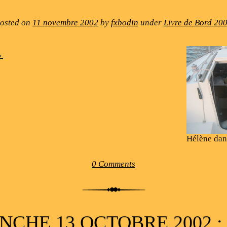
osted on
11 novembre 2002
by
fxbodin
under
Livre de Bord 20
→
Hélène dan
0 Comments
CHE 13 OCTOBRE 2002 :