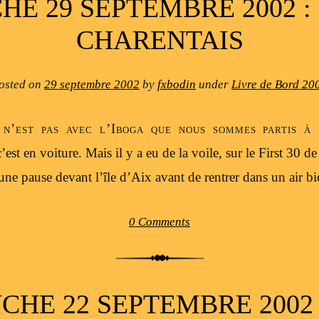
E 29 SEPTEMBRE 2002 :
CHARENTAIS
osted on
29 septembre 2002
by
fxbodin
under
Livre de Bord 20
 n’est pas avec l’Iboga que nous sommes partis à
c’est en voiture. Mais il y a eu de la voile, sur le First 30 d
ne pause devant l’île d’Aix avant de rentrer dans un air b
0 Comments
HE 22 SEPTEMBRE 2002 