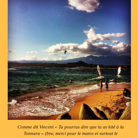
Comme dit Vincent « Tu pourras dire que tu as kité à la
Tonnara » (btw, merci pour le matos et surtout le