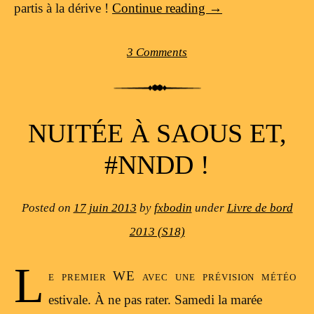
partis à la dérive !
Continue reading
→
3 Comments
NUITÉE À SAOUS ET,
#NNDD !
Posted on
17 juin 2013
by
fxbodin
under
Livre de bord
2013 (S18)
L
e premier WE avec une prévision météo
estivale. À ne pas rater. Samedi la marée