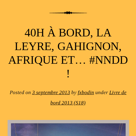
40H À BORD, LA
LEYRE, GAHIGNON,
AFRIQUE ET… #NNDD
!
Posted on
3 septembre 2013
by
fxbodin
under
Livre de
bord 2013 (S18)