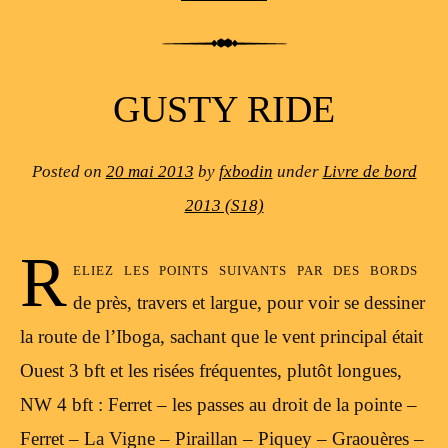
GUSTY RIDE
Posted on
20 mai 2013
by
fxbodin
under
Livre de bord
2013 (S18)
R
eliez les points suivants par des bords
de près, travers et largue, pour voir se dessiner
la route de l’Iboga, sachant que le vent principal était
Ouest 3 bft et les risées fréquentes, plutôt longues,
NW 4 bft : Ferret – les passes au droit de la pointe –
Ferret – La Vigne – Piraillan – Piquey – Graouères –