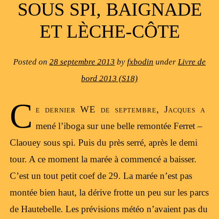
SOUS SPI, BAIGNADE
ET LÈCHE-CÔTE
Posted on
28 septembre 2013
by
fxbodin
under
Livre de
bord 2013 (S18)
C
e dernier WE de septembre, Jacques a
mené l’iboga sur une belle remontée Ferret –
Claouey sous spi. Puis du près serré, après le demi
tour. A ce moment la marée à commencé a baisser.
C’est un tout petit coef de 29. La marée n’est pas
montée bien haut, la dérive frotte un peu sur les parcs
de Hautebelle. Les prévisions météo n’avaient pas du