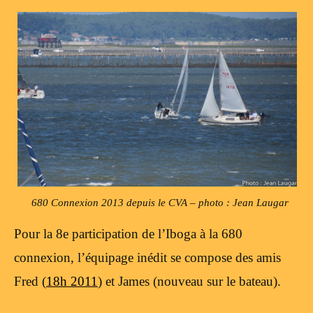
680 Connexion 2013 depuis le CVA – photo : Jean Laugar
Pour la 8e participation de l’Iboga à la 680
connexion, l’équipage inédit se compose des amis
Fred (
18h 2011
) et James (nouveau sur le bateau).