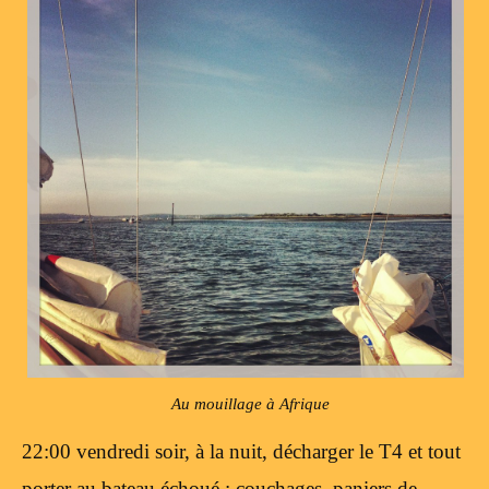
Au mouillage à Afrique
22:00 vendredi soir, à la nuit, décharger le T4 et tout
porter au bateau échoué : couchages, paniers de