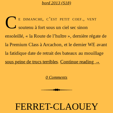
bord 2013 (S18)
C
e dimanche, c’est petit coef., vent
soutenu à fort sous un ciel sec sinon
ensoleillé, « la Route de l’huître », dernière régate de
la Premium Class à Arcachon, et le dernier WE avant
la fatidique date de retrait des bateaux au mouillage
sous peine de trucs terribles
.
Continue reading
→
0 Comments
FERRET-CLAOUEY