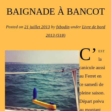
BAIGNADE À BANCOT
Posted on
21 juillet 2013
by
fxbodin
under
Livre de bord
2013 (S18)
C’
est
la
canicule aussi
au Ferret en
ce samedi de
pleine saison.
Départ prévu
au montant