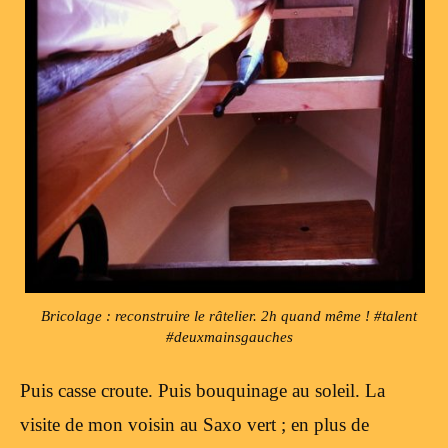
Bricolage : reconstruire le râtelier. 2h quand même ! #talent
#deuxmainsgauches
Puis casse croute. Puis bouquinage au soleil. La
visite de mon voisin au Saxo vert ; en plus de