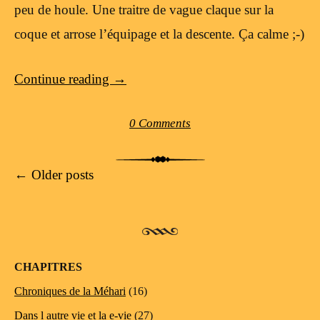
peu de houle. Une traitre de vague claque sur la
coque et arrose l’équipage et la descente. Ça calme ;-)
Continue reading
→
0 Comments
Post navigation
←
Older posts
CHAPITRES
Chroniques de la Méhari
(16)
Dans l autre vie et la e-vie
(27)