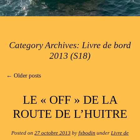
Category Archives:
Livre de bord
2013 (S18)
Post navigation
←
Older posts
LE « OFF » DE LA
ROUTE DE L’HUITRE
Posted on
27 octobre 2013
by
fxbodin
under
Livre de