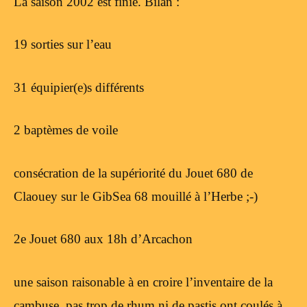
La saison 2002 est finie. Bilan :
19 sorties sur l’eau
31 équipier(e)s différents
2 baptèmes de voile
consécration de la supériorité du Jouet 680 de
Claouey sur le GibSea 68 mouillé à l’Herbe ;-)
2e Jouet 680 aux 18h d’Arcachon
une saison raisonable à en croire l’inventaire de la
cambuse, pas trop de rhum ni de pastis ont coulés à