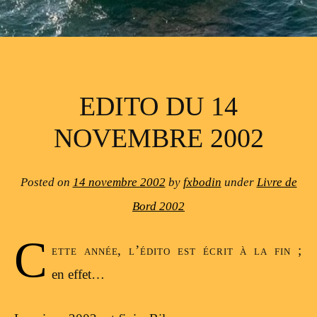
EDITO DU 14
NOVEMBRE 2002
Posted on
14 novembre 2002
by
fxbodin
under
Livre de
Bord 2002
C
ette année, l’édito est écrit à la fin ;
en effet…