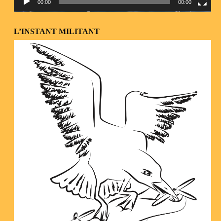
00:00
00:00
L’INSTANT MILITANT