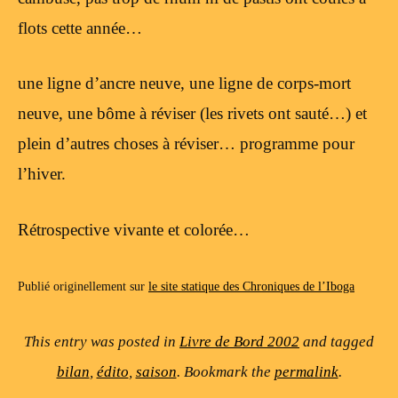
flots cette année…
une ligne d’ancre neuve, une ligne de corps-mort
neuve, une bôme à réviser (les rivets ont sauté…) et
plein d’autres choses à réviser… programme pour
l’hiver.
Rétrospective vivante et colorée…
Publié originellement sur
le site statique des Chroniques de l’Iboga
This entry was posted in
Livre de Bord 2002
and tagged
bilan
,
édito
,
saison
. Bookmark the
permalink
.