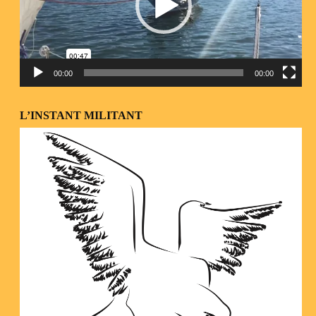
00:00
00:00
L’INSTANT MILITANT