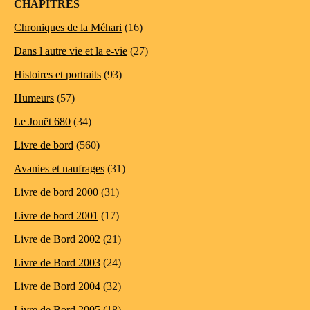
CHAPITRES
Chroniques de la Méhari
(16)
Dans l autre vie et la e-vie
(27)
Histoires et portraits
(93)
Humeurs
(57)
Le Jouët 680
(34)
Livre de bord
(560)
Avanies et naufrages
(31)
Livre de bord 2000
(31)
Livre de bord 2001
(17)
Livre de Bord 2002
(21)
Livre de Bord 2003
(24)
Livre de Bord 2004
(32)
Livre de Bord 2005
(18)