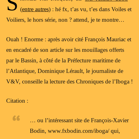
S
(
entre autres
) : hé fx, t’as vu, t’es dans Voiles et
Voiliers, le hors série, non ? attend, je te montre…
Ouah ! Enorme : après avoir cité François Mauriac et
en encadré de son article sur les mouillages offerts
par le Bassin, à côté de la Préfecture maritime de
l’Atlantique, Dominique Lérault, le journaliste de
V&V, conseille la lecture des Chroniques de l’Iboga !
Citation :
… ou l’intéressant site de François-Xavier
Bodin, www.fxbodin.com/iboga/ qui,