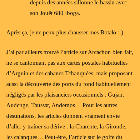
depuis des années sillonne le bassin avec
son Jouët 680 Iboga.
Après ça, je ne peux plus chausser mes Botalo :-)
J’ai par ailleurs trouvé l’article sur Arcachon bien fait,
ne se cantonnant pas aux cartes postales habituelles
d’Arguin et des cabanes Tchanquées, mais proposant
aussi la découverte des ports du fond habituellement
négligés par les plaisanciers occasionnels : Gujan,
Audenge, Taussat, Andernos… Pour les autres
destinations, les articles donnent vraiment envie
d’aller y traîner sa dérive : la Charente, la Gironde,
les calanques… Peut-être, l’article sur le golfe du