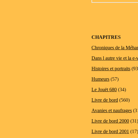
CHAPITRES
Chroniques de la Méhar
Dans l autre vie et la e-
Histoires et portraits
(93
Humeurs
(57)
Le Jouët 680
(34)
Livre de bord
(560)
Avanies et naufrages
(3
Livre de bord 2000
(31
Livre de bord 2001
(17