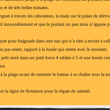
n et de très belles tomates.
uet à travers les cahouènes, la main sur le palan de dérive
tit inexorablement et que le portant un peu mou n’appuie p
uet pour baignade dans une eau qui n’a rien à envier à celle
 ne pas rester, rapport à la houle qui rentre avec le montant.
 près serré dans un petit force 4 rafales à 5 et une houle c
ure.
à la plage avant de ramener le bateau à sa chaîne sous la tr
er la ligne de flottaison pour la régate de samedi.