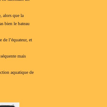
, alors que la
as bien le bateau
 de l’équateur, et
onséquente mais
action aquatique de