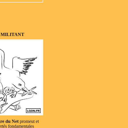
 MILITANT
re du Net
promeut et
ertés fondamentales