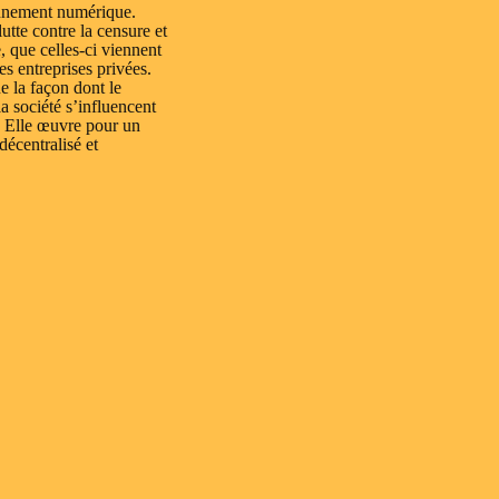
nnement numérique.
lutte contre la censure et
e, que celles-ci viennent
es entreprises privées.
e la façon dont le
a société s’influencent
 Elle œuvre pour un
 décentralisé et