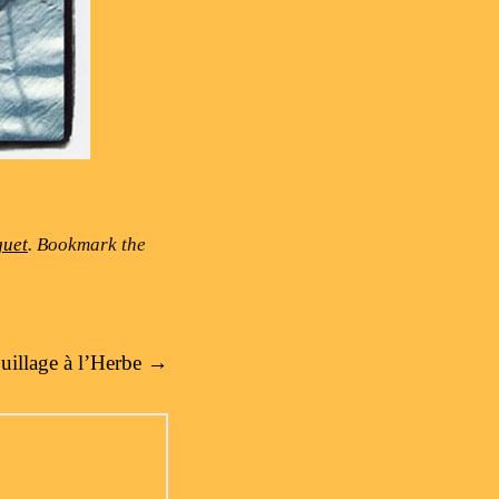
guet
. Bookmark the
uillage à l’Herbe
→