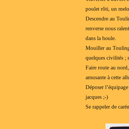
poulet rôti, un melo
Descendre au Touling
renverse nous ralen
dans la houle.
Mouiller au Touling
quelques civilités ;
Faire route au nord,
amusante à cette all
Déposer l’équipage 
jacques ;-)
Se rappeler de carén