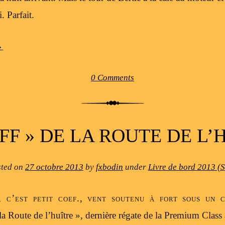
. Parfait.
→
0 Comments
OFF » DE LA ROUTE DE L’
sted on
27 octobre 2013
by
fxbodin
under
Livre de bord 2013 (
, c’est petit coef., vent soutenu à fort sous un c
 la Route de l’huître », dernière régate de la Premium Class