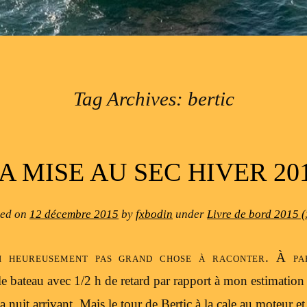
Tag Archives:
bertic
A MISE AU SEC HIVER 20
ted on
12 décembre 2015
by
fxbodin
under
Livre de bord 2015 
ci heureusement pas grand chose à raconter. À pa
le bateau avec 1/2 h de retard par rapport à mon estimation
 la nuit arrivant. Mais le tour de Bertic à la cale au moteur e