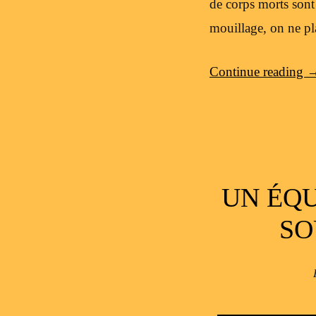
de corps morts sont 
mouillage, on ne pl
Continue reading
UN ÉQU
SO