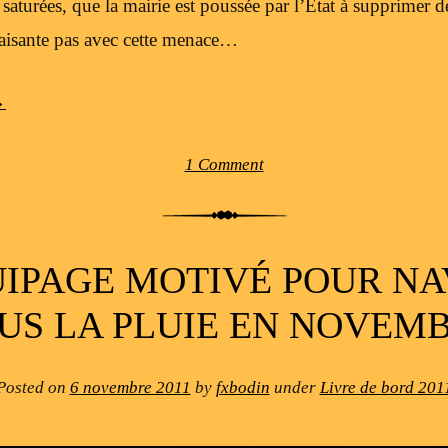
saturées, que la mairie est poussée par l’État à supprimer d
aisante pas avec cette menace…
→
1 Comment
IPAGE MOTIVÉ POUR N
US LA PLUIE EN NOVEM
Posted on
6 novembre 2011
by
fxbodin
under
Livre de bord 201