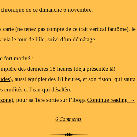
a chronique de ce dimanche 6 novembre.
arte (ne tenez pas compte de ce trait vertical fantôme), le 
ia le tour de l’île, suivi d’un démâtage.
 fort motivé :
ipière des dernières 18 heures (
déjà présentée là
)
udes
), aussi équipier des 18 heures, et son fiston, qui saura
es crudités et l’eau qui désaltère
3zone
), pour sa 1ere sortie sur l’Iboga
Continue reading
→
6 Comments