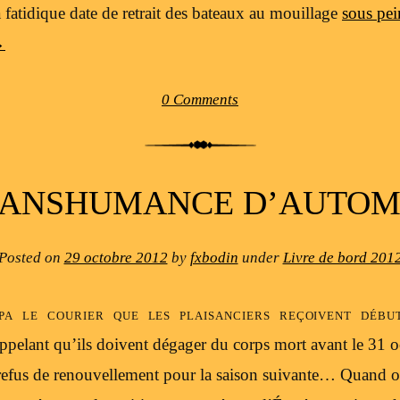
 fatidique date de retrait des bateaux au mouillage
sous pein
→
0 Comments
ANSHUMANCE D’AUTO
Posted on
29 octobre 2012
by
fxbodin
under
Livre de bord 201
pa le courier que les plaisanciers reçoivent déb
rappelant qu’ils doivent dégager du corps mort avant le 31 o
 refus de renouvellement pour la saison suivante… Quand on