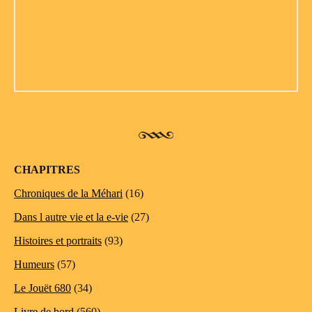
CHAPITRES
Chroniques de la Méhari
(16)
Dans l autre vie et la e-vie
(27)
Histoires et portraits
(93)
Humeurs
(57)
Le Jouët 680
(34)
Livre de bord
(560)