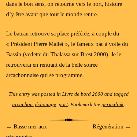
dans le bon sens, on retourne vers le port, histoire
d’y être avant que tout le monde rentre.
Le bateau retrouve sa place préférée, à couple du
« Président Pierre Mallet », le fameux bac à voile du
Bassin (vedette du Thalassa sur Brest 2000). Je le
retrouverai en rentrant de la belle soirée
arcachonnaise qui se programme.
This entry was posted in
Livre de bord 2000
and tagged
arcachon
,
échouage
,
port
. Bookmark the
permalink
.
Post navigation
←
Basse mer aux
Régénération
→
tchanquées