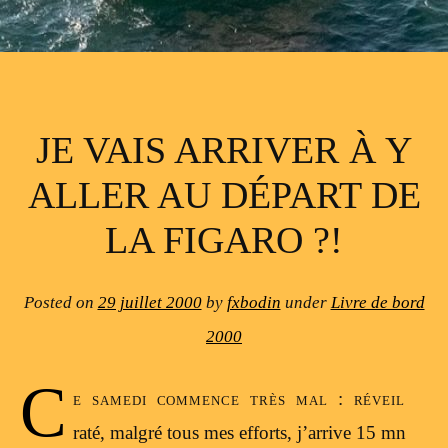
JE VAIS ARRIVER À Y
ALLER AU DÉPART DE
LA FIGARO ?!
Posted on
29 juillet 2000
by
fxbodin
under
Livre de bord
2000
C
e samedi commence très mal : réveil
raté, malgré tous mes efforts, j’arrive 15 mn