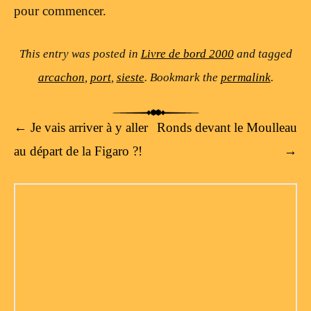
pour commencer.
This entry was posted in
Livre de bord 2000
and tagged
arcachon
,
port
,
sieste
. Bookmark the
permalink
.
Post navigation
←
Je vais arriver à y aller
Ronds devant le Moulleau
au départ de la Figaro ?!
→