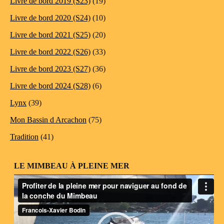
Livre de bord 2019 (S23)
(19)
Livre de bord 2020 (S24)
(10)
Livre de bord 2021 (S25)
(20)
Livre de bord 2022 (S26)
(33)
Livre de bord 2023 (S27)
(36)
Livre de bord 2024 (S28)
(6)
Lynx
(39)
Mon Bassin d Arcachon
(75)
Tradition
(41)
LE MIMBEAU À PLEINE MER
Lecteur
vidéo