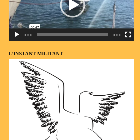
00:00
00:00
L’INSTANT MILITANT