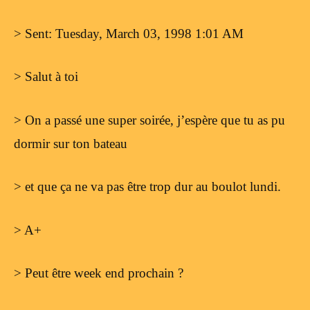
> Sent: Tuesday, March 03, 1998 1:01 AM
> Salut à toi
> On a passé une super soirée, j’espère que tu as pu
dormir sur ton bateau
> et que ça ne va pas être trop dur au boulot lundi.
> A+
> Peut être week end prochain ?