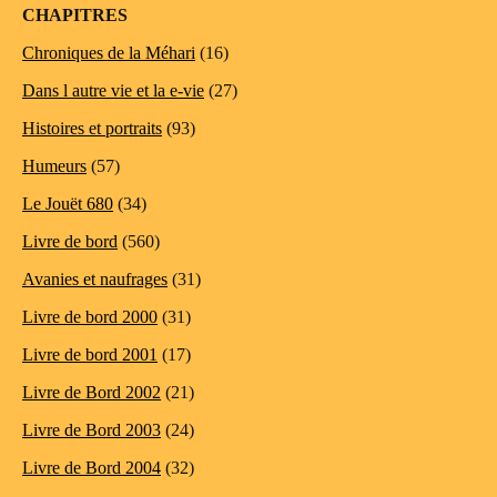
CHAPITRES
Chroniques de la Méhari
(16)
Dans l autre vie et la e-vie
(27)
Histoires et portraits
(93)
Humeurs
(57)
Le Jouët 680
(34)
Livre de bord
(560)
Avanies et naufrages
(31)
Livre de bord 2000
(31)
Livre de bord 2001
(17)
Livre de Bord 2002
(21)
Livre de Bord 2003
(24)
Livre de Bord 2004
(32)