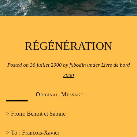
RÉGÉNÉRATION
Posted on
30 juillet 2000
by
fxbodin
under
Livre de bord
2000
—
– Original Message —–
> From: Benoit et Sabine
> To : Francois-Xavier