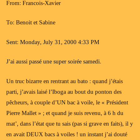
From: Francois-Xavier
To: Benoit et Sabine
Sent: Monday, July 31, 2000 4:33 PM
J’ai aussi passé une super soirée samedi.
Un truc bizarre en rentrant au bato : quand j’étais
parti, j’avais laisé l’Iboga au bout du ponton des
pêcheurs, à couple d’UN bac à voile, le « Président
Pierre Mallet » ; et quand je suis revenu, à 6 h du
mat’, dans l’état que tu sais (pas si grave en faits), il y
en avait DEUX bacs à voiles ! un instant j’ai douté