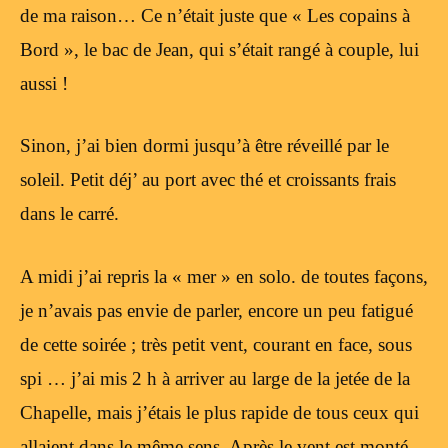
de ma raison… Ce n’était juste que « Les copains à
Bord », le bac de Jean, qui s’était rangé à couple, lui
aussi !
Sinon, j’ai bien dormi jusqu’à être réveillé par le
soleil. Petit déj’ au port avec thé et croissants frais
dans le carré.
A midi j’ai repris la « mer » en solo. de toutes façons,
je n’avais pas envie de parler, encore un peu fatigué
de cette soirée ; très petit vent, courant en face, sous
spi … j’ai mis 2 h à arriver au large de la jetée de la
Chapelle, mais j’étais le plus rapide de tous ceux qui
allaient dans le même sens. Après le vent est monté