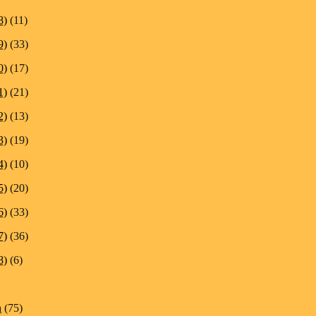
8)
(11)
9)
(33)
0)
(17)
1)
(21)
2)
(13)
3)
(19)
4)
(10)
5)
(20)
6)
(33)
7)
(36)
8)
(6)
n
(75)