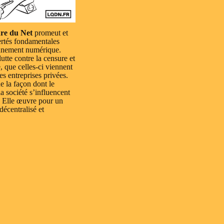
re du Net
promeut et
ertés fondamentales
nnement numérique.
lutte contre la censure et
e, que celles-ci viennent
es entreprises privées.
e la façon dont le
a société s’influencent
 Elle œuvre pour un
 décentralisé et