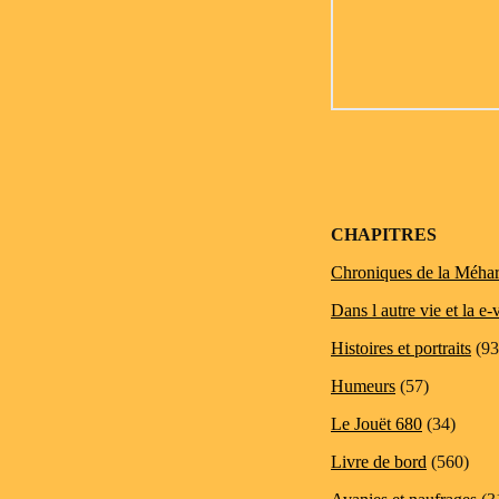
CHAPITRES
Chroniques de la Méhar
Dans l autre vie et la e-
Histoires et portraits
(93
Humeurs
(57)
Le Jouët 680
(34)
Livre de bord
(560)