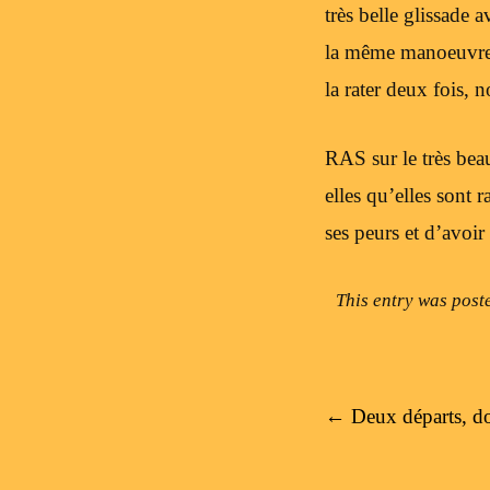
très belle glissade 
la même manoeuvre, 
la rater deux fois, 
RAS sur le très beau
elles qu’elles sont 
ses peurs et d’avoir
This entry was post
Post navigation
←
Deux départs, d