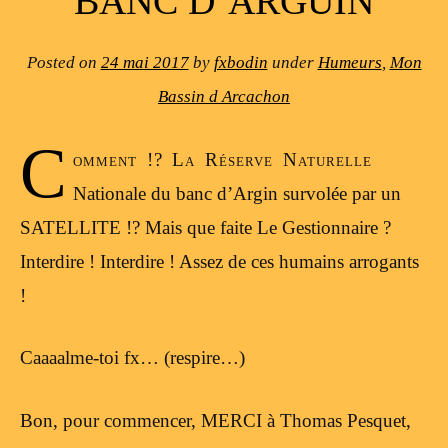
BANC D’ARGUIN
Posted on
24 mai 2017
by
fxbodin
under
Humeurs
,
Mon
Bassin d Arcachon
C
omment !? La Réserve Naturelle
Nationale du banc d’Argin survolée par un
SATELLITE !? Mais que faite Le Gestionnaire ?
Interdire ! Interdire ! Assez de ces humains arrogants
!
Caaaalme-toi fx… (respire…)
Bon, pour commencer, MERCI à Thomas Pesquet,