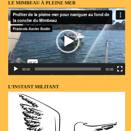
LE MIMBEAU À PLEINE MER
Lecteur
vidéo
00:00
00:00
L’INSTANT MILITANT