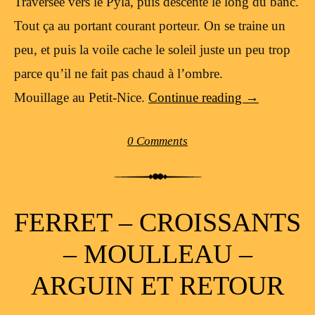
Traversée vers le Pyla, puis descente le long du banc.
Tout ça au portant courant porteur. On se traine un
peu, et puis la voile cache le soleil juste un peu trop
parce qu’il ne fait pas chaud à l’ombre.
Mouillage au Petit-Nice.
Continue reading
→
0 Comments
FERRET – CROISSANTS
– MOULLEAU –
ARGUIN ET RETOUR