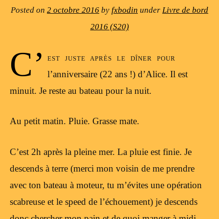
Posted on
2 octobre 2016
by
fxbodin
under
Livre de bord
2016 (S20)
C’
est juste après le dîner pour
l’anniversaire (22 ans !) d’Alice. Il est
minuit. Je reste au bateau pour la nuit.
Au petit matin. Pluie. Grasse mate.
C’est 2h après la pleine mer. La pluie est finie. Je
descends à terre (merci mon voisin de me prendre
avec ton bateau à moteur, tu m’évites une opération
scabreuse et le speed de l’échouement) je descends
donc chercher mon pain et de quoi manger à midi.