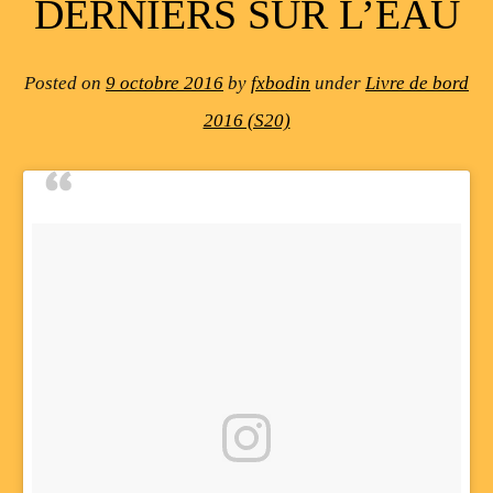
DERNIERS SUR L’EAU
Posted on
9 octobre 2016
by
fxbodin
under
Livre de bord
2016 (S20)