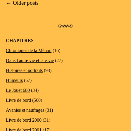
Post navigation
←
Older posts
CHAPITRES
Chroniques de la Méhari
(16)
Dans l autre vie et la e-vie
(27)
Histoires et portraits
(93)
Humeurs
(57)
Le Jouët 680
(34)
Livre de bord
(560)
Avanies et naufrages
(31)
Livre de bord 2000
(31)
Livre de bord 2001
(17)