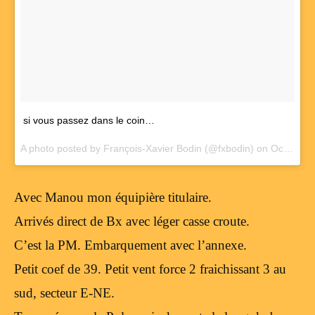
si vous passez dans le coin…
A photo posted by François-Xavier Bodin (@fxbodin) on
Oct 9, 2016 at 6:11am PDT
Avec Manou mon équipière titulaire.
Arrivés direct de Bx avec léger casse croute.
C’est la PM. Embarquement avec l’annexe.
Petit coef de 39. Petit vent force 2 fraichissant 3 au
sud, secteur E-NE.