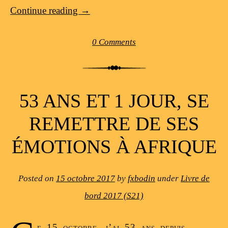
Continue reading
→
0 Comments
53 ANS ET 1 JOUR, SE
REMETTRE DE SES
ÉMOTIONS À AFRIQUE
Posted on
15 octobre 2017
by
fxbodin
under
Livre de
bord 2017 (S21)
e 15 octobre, j’ai 53 ans depuis