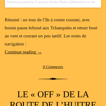
A photo posted by François-Xavier Bodin (@fxbodin) on
Nov 29, 2015 at 3:22am PST
Résumé : un tour de l’île à contre courant, avec
bonne pause échoué aux Tchanquées et retour bout
au vent et courant un peu tardif. Les notes de
navigation :
Continue reading
→
0 Comments
LE « OFF » DE LA
ROUTE DE L’HUITRE