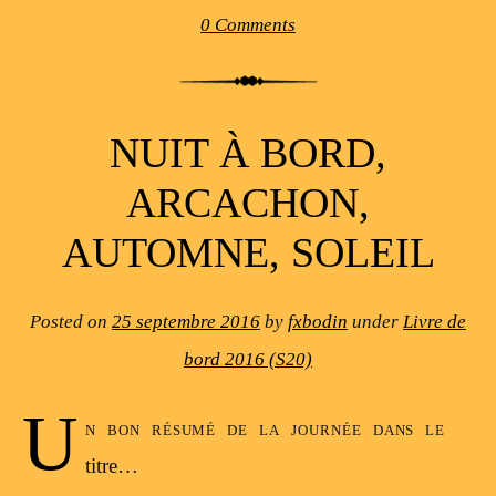
0 Comments
NUIT À BORD,
ARCACHON,
AUTOMNE, SOLEIL
Posted on
25 septembre 2016
by
fxbodin
under
Livre de
bord 2016 (S20)
U
n bon résumé de la journée dans le
titre…