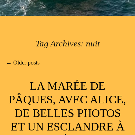
Tag Archives:
nuit
Post navigation
←
Older posts
LA MARÉE DE
PÂQUES, AVEC ALICE,
DE BELLES PHOTOS
ET UN ESCLANDRE À