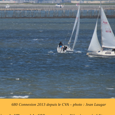
680 Connexion 2013 depuis le CVA – photo : Jean Laugar