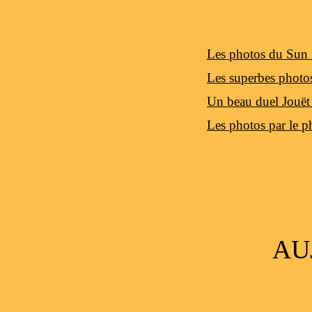
Les photos du Sun
Les superbes photo
Un beau duel Jouë
Les photos par le p
AU