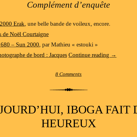
Complément d’enquête
 2000 Erak
, une belle bande de voileux, encore.
s de Noël Courtaigne
t 680 – Sun 2000
, par Mathieu « estouki »
hotographe de bord : Jacques
Continue reading
→
8 Comments
JOURD’HUI, IBOGA FAIT 
HEUREUX