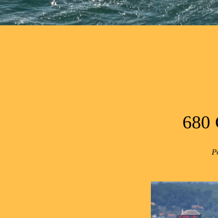
Post navigation
680
P