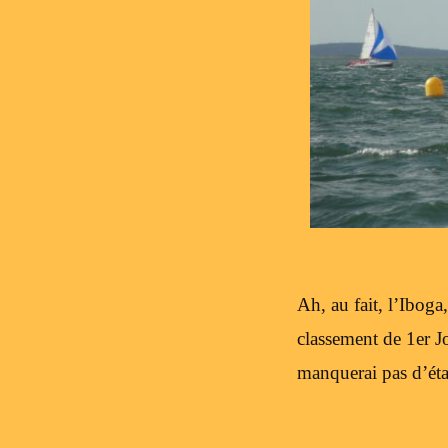
Ah, au fait, l’Iboga
classement de 1er J
manquerai pas d’étab