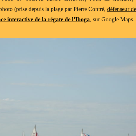
photo (prise depuis la plage par Pierre Contré,
défenseur de
ace interactive de la régate de l’Iboga
, sur Google Maps.