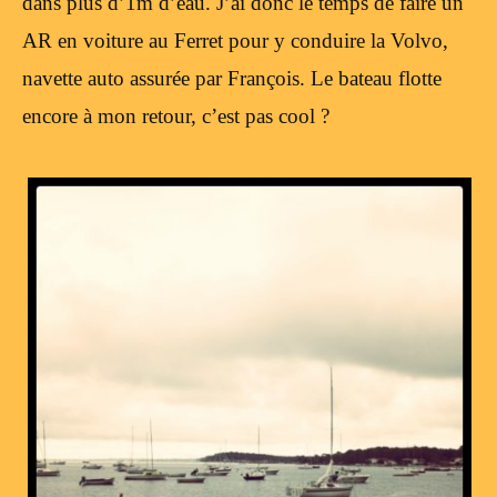
dans plus d’1m d’eau. J’ai donc le temps de faire un
AR en voiture au Ferret pour y conduire la Volvo,
navette auto assurée par François. Le bateau flotte
encore à mon retour, c’est pas cool ?