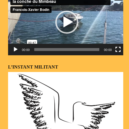
vidéo
00:00
00:00
L’INSTANT MILITANT