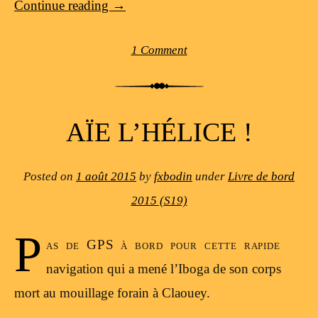
Continue reading
→
1 Comment
AÏE L’HÉLICE !
Posted on
1 août 2015
by
fxbodin
under
Livre de bord
2015 (S19)
P
as de GPS à bord pour cette rapide
navigation qui a mené l’Iboga de son corps
mort au mouillage forain à Claouey.