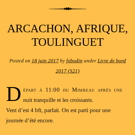
ARCACHON, AFRIQUE,
TOULINGUET
Posted on
18 juin 2017
by
fxbodin
under
Livre de bord
2017 (S21)
D
épart à 11:00 du Mimbeau après une
nuit tranquille et les croissants.
Vent d’est 4 bft, parfait. On est parti pour une
journée d’été encore.