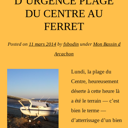
D’URGENCE PLAGE
DU CENTRE AU
FERRET
Posted on
11 mars 2014
by
fxbodin
under
Mon Bassin d
Arcachon
Lundi, la plage du
Centre, heureusement
déserte à cette heure là
a été le terrain — c’est
bien le terme —
d’atterrissage d’un bien