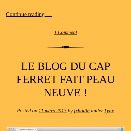
Continue reading
→
1 Comment
LE BLOG DU CAP
FERRET FAIT PEAU
NEUVE !
Posted on
11 mars 2013
by
fxbodin
under
Lynx