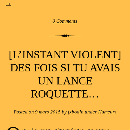
→
0 Comments
[L’INSTANT VIOLENT]
DES FOIS SI TU AVAIS
UN LANCE
ROQUETTE…
Posted on
9 mars 2015
by
fxbodin
under
Humeurs
ui, Le truc désagréable de cette