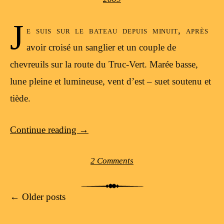
J
e suis sur le bateau depuis minuit, après
avoir croisé un sanglier et un couple de
chevreuils sur la route du Truc-Vert. Marée basse,
lune pleine et lumineuse, vent d’est – suet soutenu et
tiède.
Continue reading
→
2 Comments
Post navigation
←
Older posts