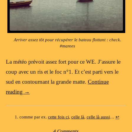
Arriver assez tôt pour récupérer le bateau flottant : check.
#marees
La météo prévoit assez fort pour ce WE. J’assure le
coup avec un ris et le foc n°1. Et c’est parti vers le
sud en contournant la grande matte.
Continue
reading
→
comme par ex.
cette fois ci
,
celle là
,
celle là aussi
…
↩
4 Comments