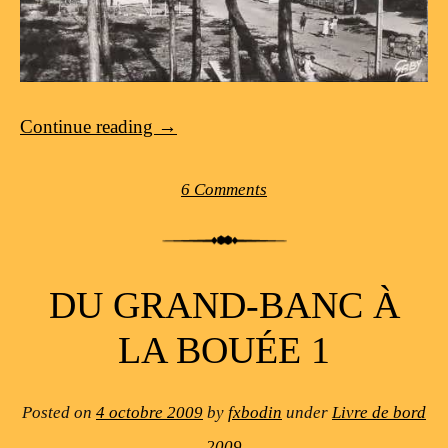
Continue reading
→
6 Comments
DU GRAND-BANC À
LA BOUÉE 1
Posted on
4 octobre 2009
by
fxbodin
under
Livre de bord
2009