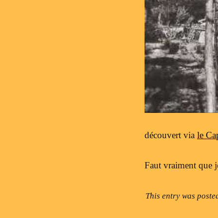
découvert via
le Ca
Faut vraiment que j
This entry was poste