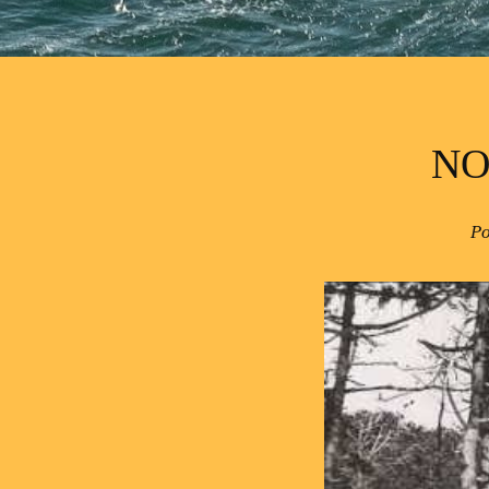
NO
Po