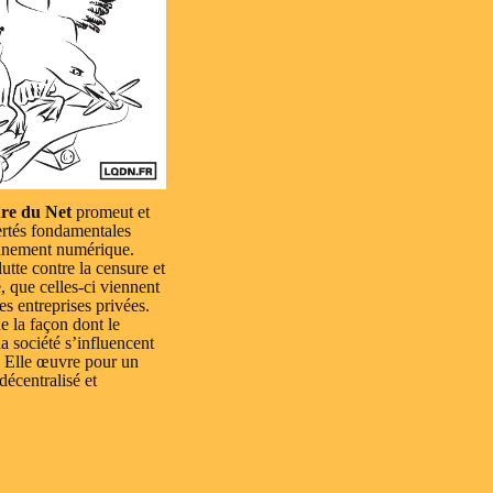
re du Net
promeut et
ertés fondamentales
nnement numérique.
lutte contre la censure et
e, que celles-ci viennent
es entreprises privées.
e la façon dont le
a société s’influencent
 Elle œuvre pour un
 décentralisé et