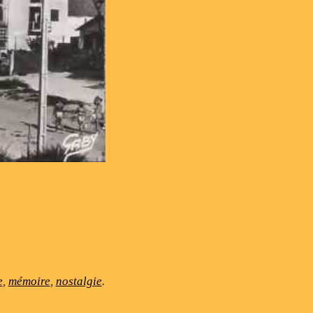
e
,
mémoire
,
nostalgie
.