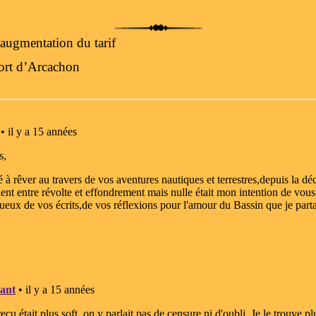
’augmentation du tarif
port d’Arcachon