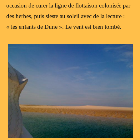
occasion de curer la ligne de flottaison colonisée par
des herbes, puis sieste au soleil avec de la lecture :
« les enfants de Dune ». Le vent est bien tombé.