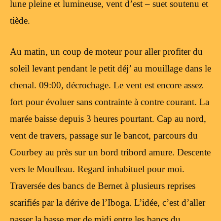
lune pleine et lumineuse, vent d’est – suet soutenu et
tiède.
Au matin, un coup de moteur pour aller profiter du
soleil levant pendant le petit déj’ au mouillage dans le
chenal. 09:00, décrochage. Le vent est encore assez
fort pour évoluer sans contrainte à contre courant. La
marée baisse depuis 3 heures pourtant. Cap au nord,
vent de travers, passage sur le bancot, parcours du
Courbey au près sur un bord tribord amure. Descente
vers le Moulleau. Regard inhabituel pour moi.
Traversée des bancs de Bernet à plusieurs reprises
scarifiés par la dérive de l’Iboga. L’idée, c’est d’aller
passer la basse mer de midi entre les bancs du