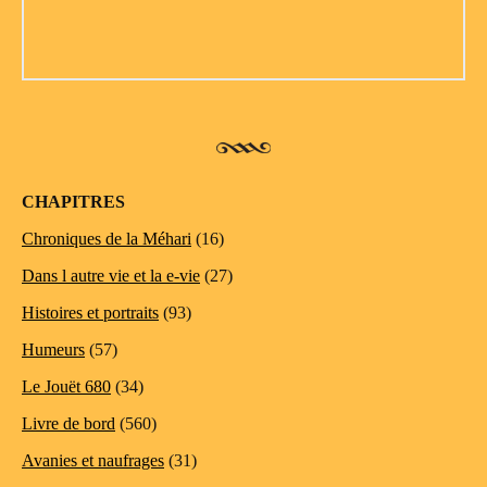
CHAPITRES
Chroniques de la Méhari
(16)
Dans l autre vie et la e-vie
(27)
Histoires et portraits
(93)
Humeurs
(57)
Le Jouët 680
(34)
Livre de bord
(560)
Avanies et naufrages
(31)