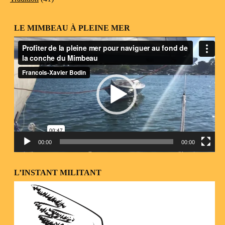
LE MIMBEAU À PLEINE MER
Lecteur
vidéo
00:00
00:00
L’INSTANT MILITANT