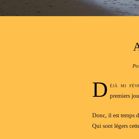
Po
D
éjà mi fév
premiers jou
Donc, il est temps d
Qui sont légers cett