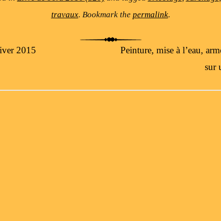
travaux
. Bookmark the
permalink
.
iver 2015
Peinture, mise à l’eau, a
sur 