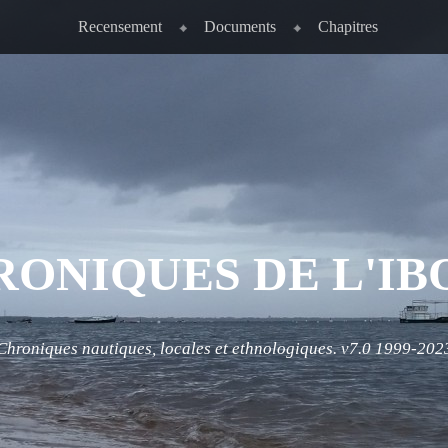
Recensement
Documents
Chapitres
RONIQUES DE L'IB
Chroniques nautiques, locales et ethnologiques. v7.0 1999-202