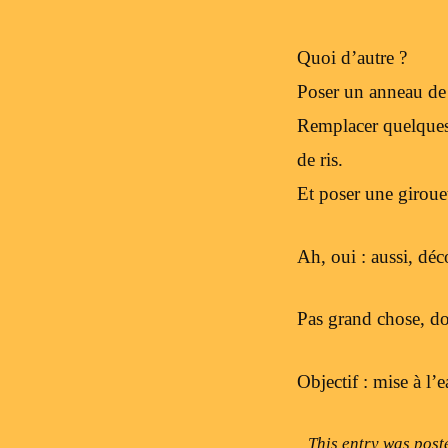
Quoi d’autre ?
Poser un anneau de 
Remplacer quelques 
de ris.
Et poser une giroue
Ah, oui : aussi, déc
Pas grand chose, d
Objectif : mise à l’
This entry was post