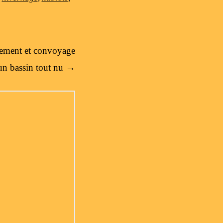
rmement et convoyage
un bassin tout nu
→