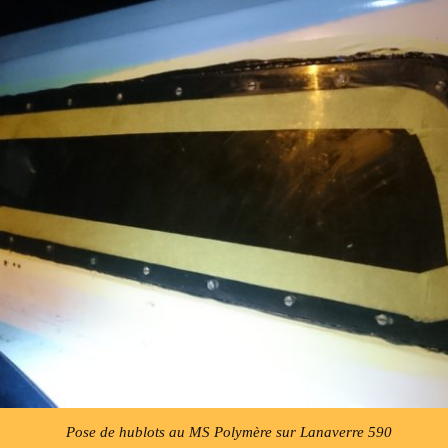
Pose de hublots au MS Polymère sur Lanaverre 590