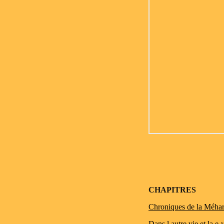
CHAPITRES
Chroniques de la Méhar
Dans l autre vie et la e-