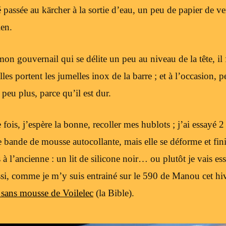
té passée au kärcher à la sortie d’eau, un peu de papier de ve
ien.
on gouvernail qui se délite un peu au niveau de la tête, il 
lles portent les jumelles inox de la barre ; et à l’occasion, 
peu plus, parce qu’il est dur.
fois, j’espère la bonne, recoller mes hublots ; j’ai essayé 2 
 bande de mousse autocollante, mais elle se déforme et finit 
is à l’ancienne : un lit de silicone noir… ou plutôt je vais e
si, comme je m’y suis entrainé sur le 590 de Manou cet hiv
sans mousse de Voilelec
(la Bible).