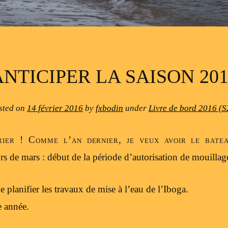
ANTICIPER LA SAISON 201
sted on
14 février 2016
by
fxbodin
under
Livre de bord 2016 (S
rier ! Comme l’an dernier, je veux avoir le bate
rs de mars : début de la période d’autorisation de mouillag
e planifier les travaux de mise à l’eau de l’Iboga.
e année.