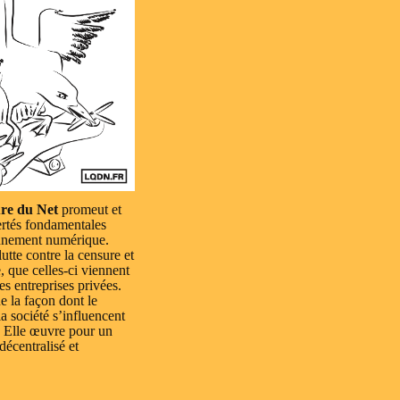
re du Net
promeut et
ertés fondamentales
nnement numérique.
lutte contre la censure et
e, que celles-ci viennent
es entreprises privées.
e la façon dont le
a société s’influencent
 Elle œuvre pour un
 décentralisé et