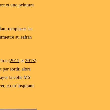
rre et une peinture
faut remplacer les
permettre au safran
fois (
2011
et
2013
)
par sortir, alors
ssayer la colle MS
er, en m’inspirant