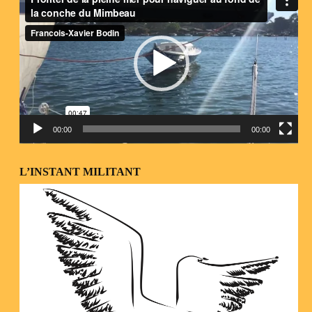
vidéo
00:00
00:00
L’INSTANT MILITANT