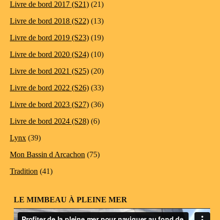
Livre de bord 2017 (S21)
(21)
Livre de bord 2018 (S22)
(13)
Livre de bord 2019 (S23)
(19)
Livre de bord 2020 (S24)
(10)
Livre de bord 2021 (S25)
(20)
Livre de bord 2022 (S26)
(33)
Livre de bord 2023 (S27)
(36)
Livre de bord 2024 (S28)
(6)
Lynx
(39)
Mon Bassin d Arcachon
(75)
Tradition
(41)
LE MIMBEAU À PLEINE MER
Lecteur