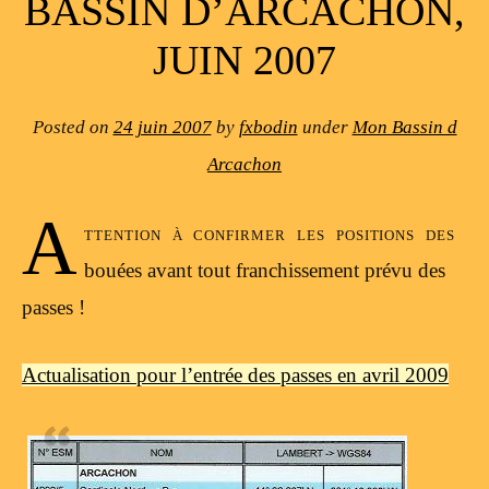
BASSIN D’ARCACHON,
JUIN 2007
Posted on
24 juin 2007
by
fxbodin
under
Mon Bassin d
Arcachon
A
ttention à confirmer les positions des
bouées avant tout franchissement prévu des
passes !
Actualisation pour l’entrée des passes en avril 2009