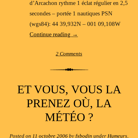
d’Arcachon rythme 1 éclat régulier en 2,5
secondes – portée 1 nautiques PSN
(wgs84): 44 39,932N – 001 09,108W
Continue reading
→
2 Comments
ET VOUS, VOUS LA
PRENEZ OÙ, LA
MÉTÉO ?
Posted on
11 octobre 2006
by
fxbodin
under
Humeurs
,