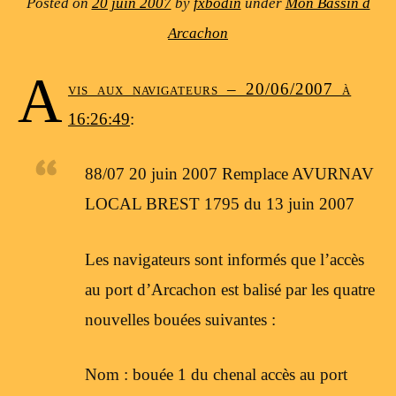
Posted on
20 juin 2007
by
fxbodin
under
Mon Bassin d
Arcachon
A
vis aux navigateurs – 20/06/2007 à
16:26:49
:
88/07 20 juin 2007 Remplace AVURNAV
LOCAL BREST 1795 du 13 juin 2007
Les navigateurs sont informés que l’accès
au port d’Arcachon est balisé par les quatre
nouvelles bouées suivantes :
Nom : bouée 1 du chenal accès au port