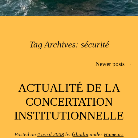
Tag Archives:
sécurité
Post navigation
Newer posts
→
ACTUALITÉ DE LA
CONCERTATION
INSTITUTIONNELLE
Posted on
4 avril 2008
by
fxbodin
under
Humeurs