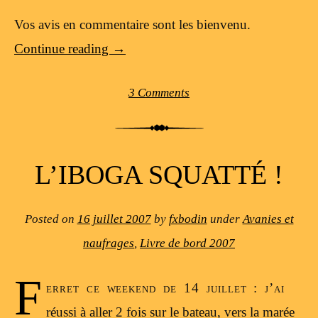
Vos avis en commentaire sont les bienvenu.
Continue reading
→
3 Comments
L’IBOGA SQUATTÉ !
Posted on
16 juillet 2007
by
fxbodin
under
Avanies et
naufrages
,
Livre de bord 2007
F
erret ce weekend de 14 juillet : j’ai
réussi à aller 2 fois sur le bateau, vers la marée