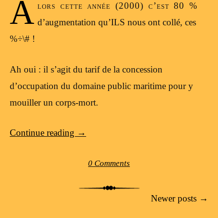
A
lors cette année (2000) c’est 80 %
d’augmentation qu’ILS nous ont collé, ces
%÷\# !
Ah oui : il s’agit du tarif de la concession
d’occupation du domaine public maritime pour y
mouiller un corps-mort.
Continue reading
→
0 Comments
Post navigation
Newer posts
→