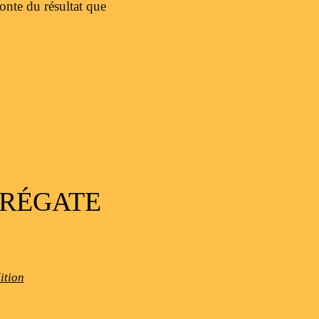
onte du résultat que
 RÉGATE
ition