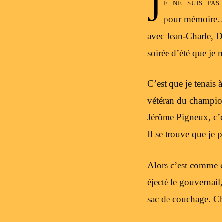
J
e ne suis pa
pour mémoire… A
avec Jean-Charle, D
soirée d’été que je 
C’est que je tenais
vétéran du champion
Jérôme Pigneux, c’
Il se trouve que je 
Alors c’est comme ça
éjecté le gouvernai
sac de couchage. Ch