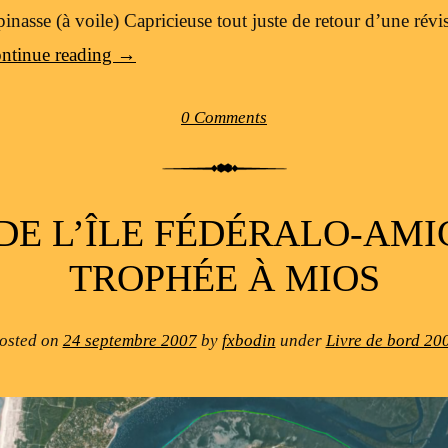
pinasse (à voile) Capricieuse tout juste de retour d’une rév
ntinue reading
→
0 Comments
DE L’ÎLE FÉDÉRALO-AMI
TROPHÉE À MIOS
osted on
24 septembre 2007
by
fxbodin
under
Livre de bord 20