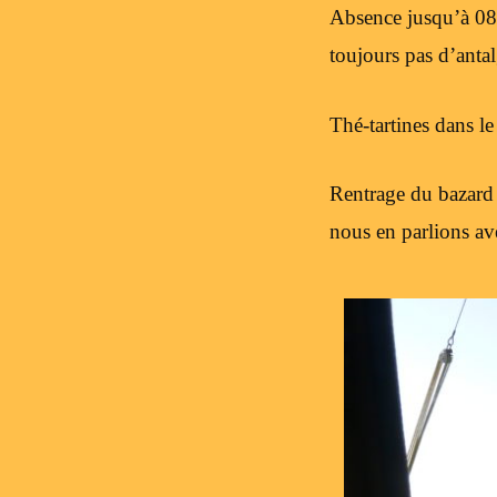
Absence jusqu’à 08:0
toujours pas d’anta
Thé-tartines dans le 
Rentrage du bazard 
nous en parlions av