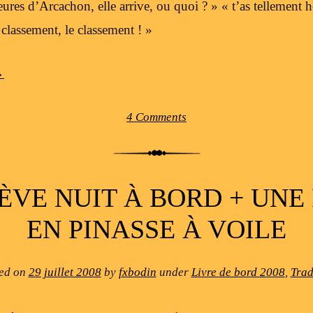
ures d’Arcachon, elle arrive, ou quoi ? » « t’as tellement h
e classement, le classement ! »
→
4 Comments
ÈVE NUIT À BORD + UNE
EN PINASSE À VOILE
ed on
29 juillet 2008
by
fxbodin
under
Livre de bord 2008
,
Trad