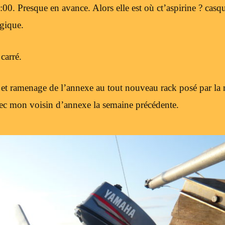
0. Presque en avance. Alors elle est où ct’aspirine ? casqu
lgique.
carré.
et ramenage de l’annexe au tout nouveau rack posé par la ma
ec mon voisin d’annexe la semaine précédente.