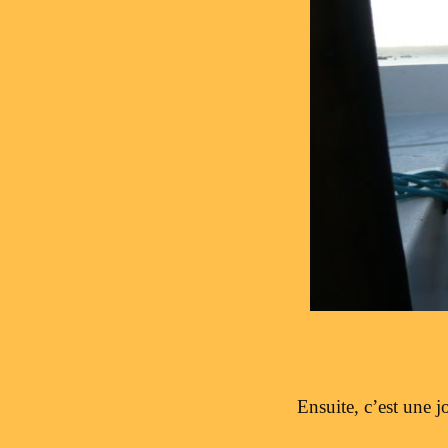
Ensuite, c’est une j