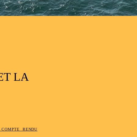
ET LA
 compte rendu