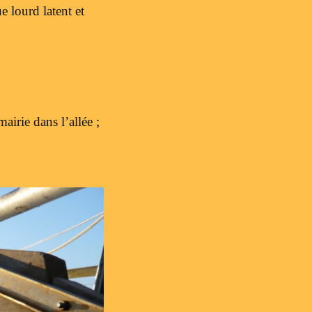
e lourd latent et
irie dans l’allée ;