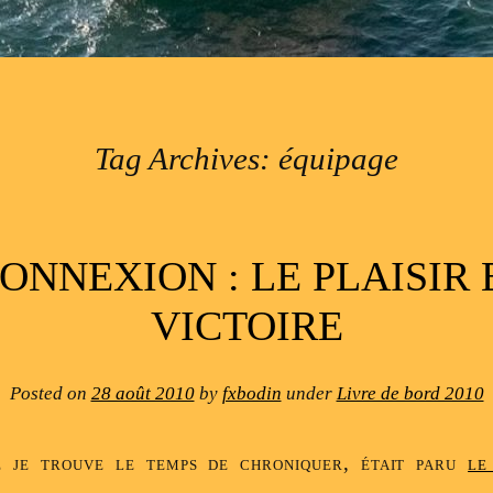
Tag Archives:
équipage
CONNEXION : LE PLAISIR 
VICTOIRE
Posted on
28 août 2010
by
fxbodin
under
Livre de bord 2010
e je trouve le temps de chroniquer, était paru
le