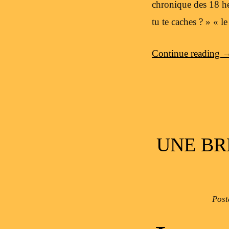
chronique des 18 he
tu te caches ? » « l
Continue reading
UNE BR
Post