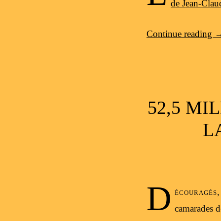
de Jean-Clau
Continue reading
52,5 MI
L
D
écouragés,
camarades de