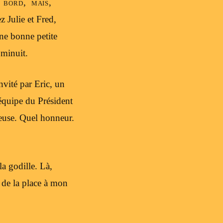
 bord, mais,
 Julie et Fred,
ne bonne petite
 minuit.
vité par Eric, un
équipe du Président
euse. Quel honneur.
la godille. Là,
 de la place à mon