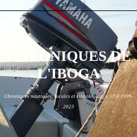
Menu
Skip to content
CHRONIQUES DE
L'IBOGA
Chroniques nautiques, locales et ethnologiques. v7.0 1999-
2023