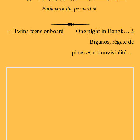
Bookmark the
permalink
.
Post navigation
←
Twins-teens onboard
One night in Bangk… à
Biganos, régate de
pinasses et convivialité
→