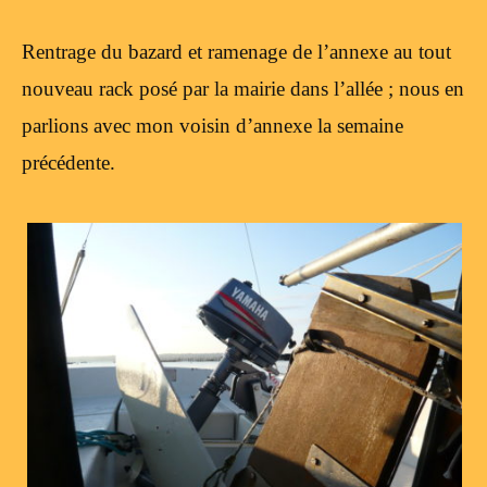
Rentrage du bazard et ramenage de l’annexe au tout
nouveau rack posé par la mairie dans l’allée ; nous en
parlions avec mon voisin d’annexe la semaine
précédente.