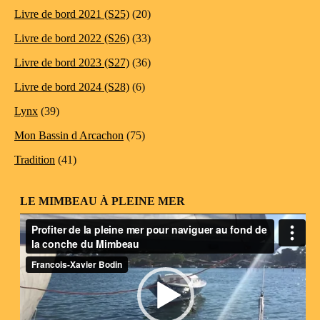
Livre de bord 2021 (S25)
(20)
Livre de bord 2022 (S26)
(33)
Livre de bord 2023 (S27)
(36)
Livre de bord 2024 (S28)
(6)
Lynx
(39)
Mon Bassin d Arcachon
(75)
Tradition
(41)
LE MIMBEAU À PLEINE MER
Lecteur
vidéo