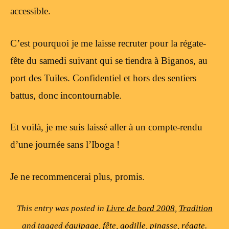
accessible.
C’est pourquoi je me laisse recruter pour la régate-
fête du samedi suivant qui se tiendra à Biganos, au
port des Tuiles. Confidentiel et hors des sentiers
battus, donc incontournable.
Et voilà, je me suis laissé aller à un compte-rendu
d’une journée sans l’Iboga !
Je ne recommencerai plus, promis.
This entry was posted in
Livre de bord 2008
,
Tradition
and tagged
équipage
,
fête
,
godille
,
pinasse
,
régate
.