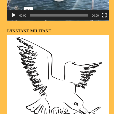
00:00
00:00
L’INSTANT MILITANT