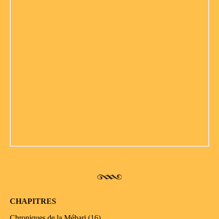
CHAPITRES
Chroniques de la Méhari
(16)