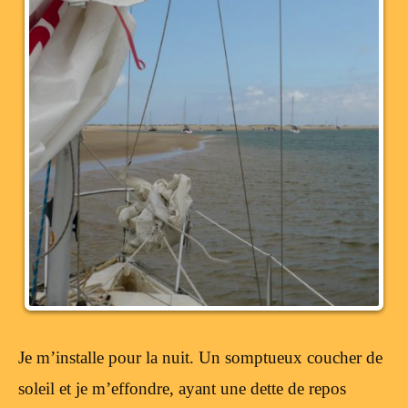
Je m’installe pour la nuit. Un somptueux coucher de
soleil et je m’effondre, ayant une dette de repos