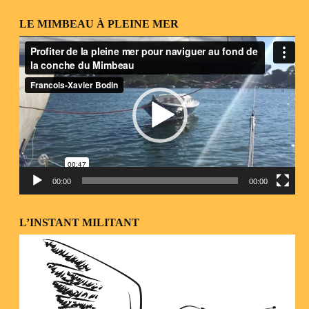
LE MIMBEAU À PLEINE MER
Lecteur
vidéo
00:00
00:00
L’INSTANT MILITANT