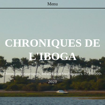
Menu
Skip to content
CHRONIQUES DE
L'IBOGA
Chroniques nautiques, locales et ethnologiques. v7.0 1999-
2023