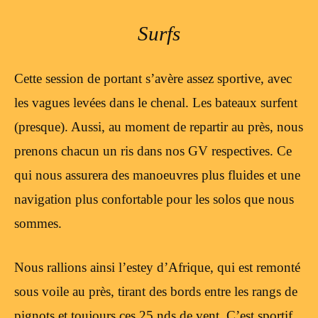
Surfs
Cette session de portant s’avère assez sportive, avec
les vagues levées dans le chenal. Les bateaux surfent
(presque). Aussi, au moment de repartir au près, nous
prenons chacun un ris dans nos GV respectives. Ce
qui nous assurera des manoeuvres plus fluides et une
navigation plus confortable pour les solos que nous
sommes.
Nous rallions ainsi l’estey d’Afrique, qui est remonté
sous voile au près, tirant des bords entre les rangs de
pignots et toujours ces 25 nds de vent. C’est sportif