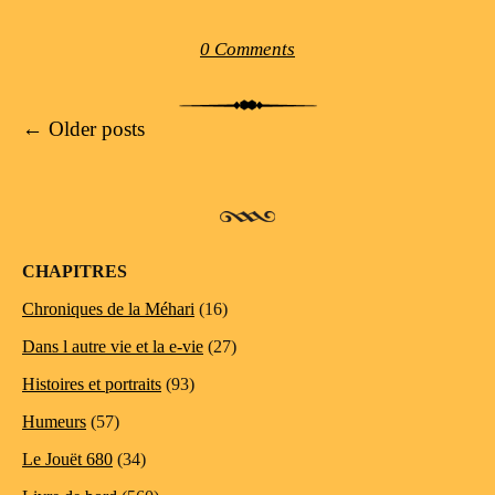
0 Comments
Post navigation
←
Older posts
CHAPITRES
Chroniques de la Méhari
(16)
Dans l autre vie et la e-vie
(27)
Histoires et portraits
(93)
Humeurs
(57)
Le Jouët 680
(34)