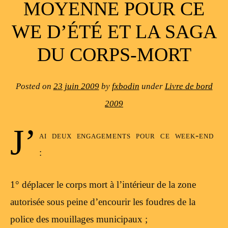
MOYENNE POUR CE
WE D’ÉTÉ ET LA SAGA
DU CORPS-MORT
Posted on
23 juin 2009
by
fxbodin
under
Livre de bord
2009
J’
ai deux engagements pour ce week-end
:
1° déplacer le corps mort à l’intérieur de la zone
autorisée sous peine d’encourir les foudres de la
police des mouillages municipaux ;