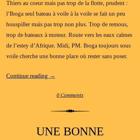
Thiers au coeur mais pas trop de la flotte, prudent :
l’Iboga seul bateau à voile à la voile se fait un peu
houspiller mais pas trop non plus. Trop de remous,
trop de bateaux à moteur. Route vers les eaux calmes
de l’estey d’Afrique. Midi, PM. Iboga toujours sous
voile cherche une bonne place où rester sans poser.
Continue reading
→
0 Comments
UNE BONNE