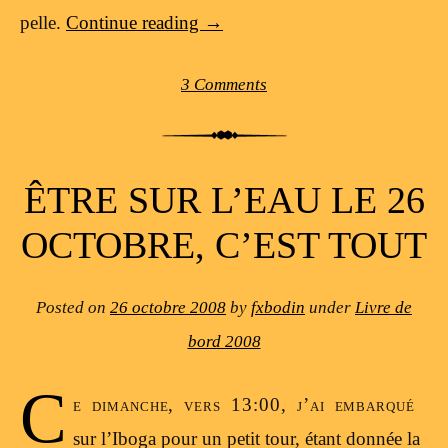
pelle.
Continue reading
→
3 Comments
ÊTRE SUR L’EAU LE 26
OCTOBRE, C’EST TOUT
Posted on
26 octobre 2008
by
fxbodin
under
Livre de
bord 2008
C
e dimanche, vers 13:00, j’ai embarqué
sur l’Iboga pour un petit tour, étant donnée la