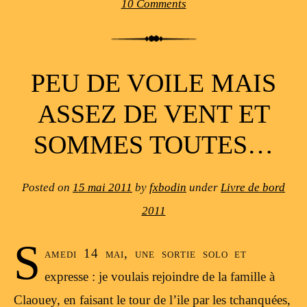
10 Comments
PEU DE VOILE MAIS
ASSEZ DE VENT ET
SOMMES TOUTES…
Posted on
15 mai 2011
by
fxbodin
under
Livre de bord
2011
S
amedi 14 mai, une sortie solo et
expresse : je voulais rejoindre de la famille à
Claouey, en faisant le tour de l’ile par les tchanquées,