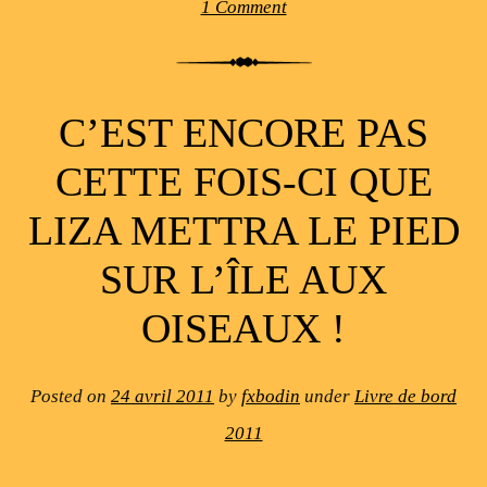
1 Comment
C’EST ENCORE PAS
CETTE FOIS-CI QUE
LIZA METTRA LE PIED
SUR L’ÎLE AUX
OISEAUX !
Posted on
24 avril 2011
by
fxbodin
under
Livre de bord
2011