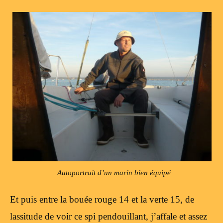
Autoportrait d’un marin bien équipé
Et puis entre la bouée rouge 14 et la verte 15, de
lassitude de voir ce spi pendouillant, j’affale et assez