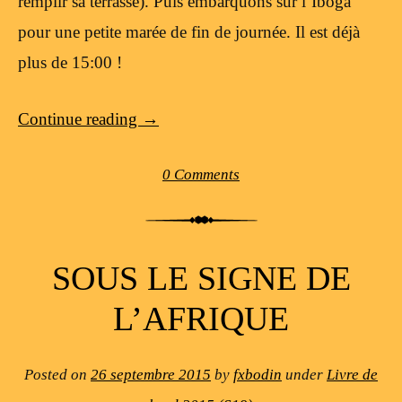
remplir sa terrasse). Puis embarquons sur l’Iboga
pour une petite marée de fin de journée. Il est déjà
plus de 15:00 !
Continue reading
→
0 Comments
SOUS LE SIGNE DE
L’AFRIQUE
Posted on
26 septembre 2015
by
fxbodin
under
Livre de