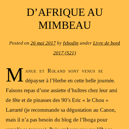
D’AFRIQUE AU
MIMBEAU
Posted on
26 mai 2017
by
fxbodin
under
Livre de bord
2017 (S21)
M
anue et Roland sont venus se
dépayser à l’Herbe en cette belle journée.
Faisons repas d’une assiette d’huîtres chez leur ami
de fête et de pinasses des 90’s Eric « le Chou »
Larrarté (je recommande sa dégustation au Canon,
mais il n’a pas besoin du blog de l’Iboga pour