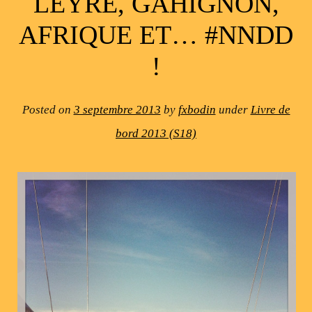
LEYRE, GAHIGNON,
AFRIQUE ET… #NNDD
!
Posted on
3 septembre 2013
by
fxbodin
under
Livre de
bord 2013 (S18)