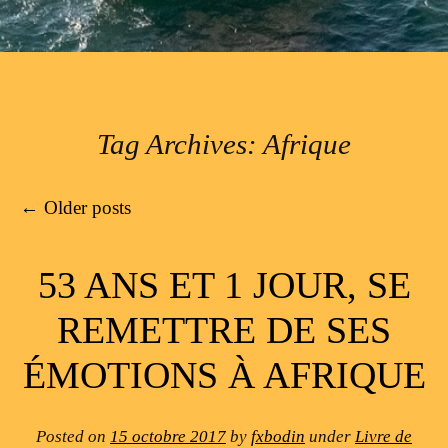
Tag Archives:
Afrique
Post navigation
←
Older posts
53 ANS ET 1 JOUR, SE
REMETTRE DE SES
ÉMOTIONS À AFRIQUE
Posted on
15 octobre 2017
by
fxbodin
under
Livre de