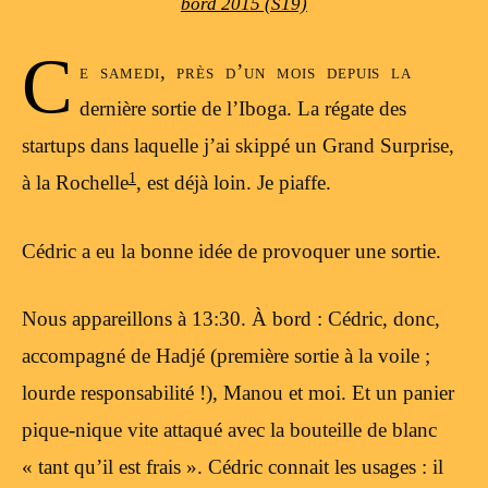
bord 2015 (S19)
C
e samedi, près d’un mois depuis la
dernière sortie de l’Iboga. La régate des
startups dans laquelle j’ai skippé un Grand Surprise,
1
à la Rochelle
, est déjà loin. Je piaffe.
Cédric a eu la bonne idée de provoquer une sortie.
Nous appareillons à 13:30. À bord : Cédric, donc,
accompagné de Hadjé (première sortie à la voile ;
lourde responsabilité !), Manou et moi. Et un panier
pique-nique vite attaqué avec la bouteille de blanc
« tant qu’il est frais ». Cédric connait les usages : il