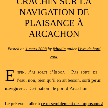
CRACHIN SUR LA
NAVIGATION DE
PLAISANCE À
ARCACHON
Posted on
1 mars 2008
by
fxbodin
under
Livre de bord
2008
E
nfin, j’ai sorti l’Iboga ! Pas sorti de
l’eau, non, bien qu’il en ait besoin, sorti
pour
naviguer
… Destination : le port d’Arcachon
Le prétexte : aller à
ce rassemblement des opposants à