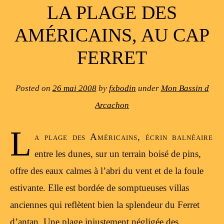
LA PLAGE DES
AMÉRICAINS, AU CAP
FERRET
Posted on
26 mai 2008
by
fxbodin
under
Mon Bassin d
Arcachon
L
a plage des Américains, écrin balnéaire
entre les dunes, sur un terrain boisé de pins,
offre des eaux calmes à l’abri du vent et de la foule
estivante. Elle est bordée de somptueuses villas
anciennes qui reflètent bien la splendeur du Ferret
d’antan. Une plage injustement négligée des