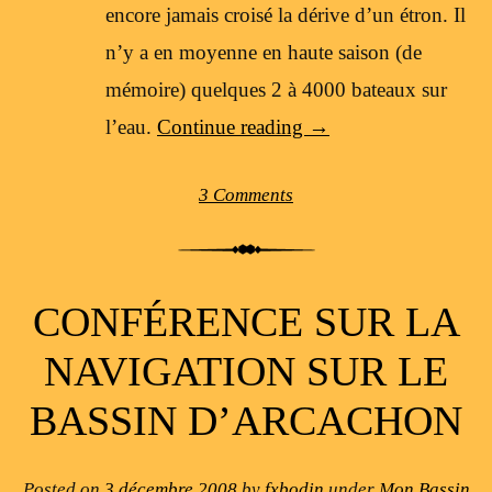
encore jamais croisé la dérive d’un étron. Il
n’y a en moyenne en haute saison (de
mémoire) quelques 2 à 4000 bateaux sur
l’eau.
Continue reading
→
3 Comments
CONFÉRENCE SUR LA
NAVIGATION SUR LE
BASSIN D’ARCACHON
Posted on
3 décembre 2008
by
fxbodin
under
Mon Bassin