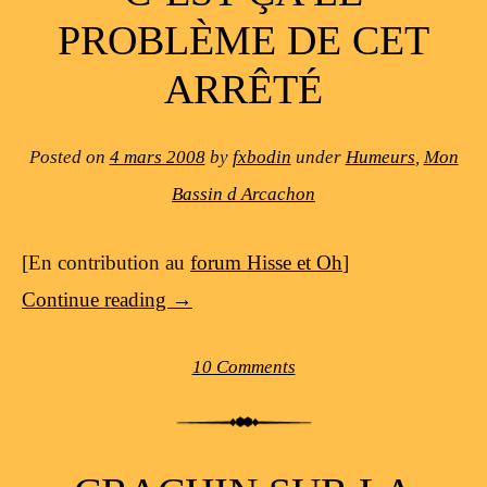
PROBLÈME DE CET
ARRÊTÉ
Posted on
4 mars 2008
by
fxbodin
under
Humeurs
,
Mon
Bassin d Arcachon
[En contribution au
forum Hisse et Oh
]
Continue reading
→
10 Comments