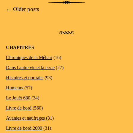
Post navigation
←
Older posts
CHAPITRES
Chroniques de la Méhari
(16)
Dans l autre vie et la e-vie
(27)
Histoires et portraits
(93)
Humeurs
(57)
Le Jouët 680
(34)
Livre de bord
(560)
Avanies et naufrages
(31)
Livre de bord 2000
(31)