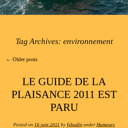
Tag Archives:
environnement
Post navigation
←
Older posts
LE GUIDE DE LA
PLAISANCE 2011 EST
PARU
Posted on
16 juin 2011
by
fxbodin
under
Humeurs