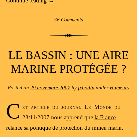
Continue reading
→
36 Comments
LE BASSIN : UNE AIRE
MARINE PROTÉGÉE ?
Posted on
29 novembre 2007
by
fxbodin
under
Humeurs
C
et article du journal Le Monde du
23/11/2007 nous apprend que
la France
relance sa politique de protection du milieu marin
.