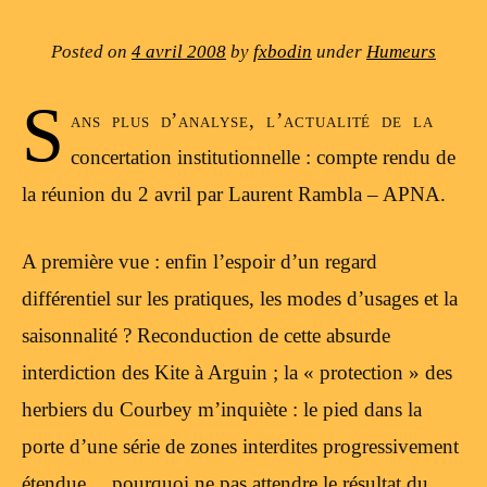
Posted on
4 avril 2008
by
fxbodin
under
Humeurs
S
ans plus d’analyse, l’actualité de la
concertation institutionnelle : compte rendu de
la réunion du 2 avril par Laurent Rambla – APNA.
A première vue : enfin l’espoir d’un regard
différentiel sur les pratiques, les modes d’usages et la
saisonnalité ? Reconduction de cette absurde
interdiction des Kite à Arguin ; la « protection » des
herbiers du Courbey m’inquiète : le pied dans la
porte d’une série de zones interdites progressivement
étendue… pourquoi ne pas attendre le résultat du