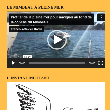
LE MIMBEAU À PLEINE MER
Lecteur
vidéo
00:00
00:00
L’INSTANT MILITANT