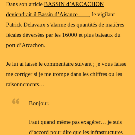
Dans son article
BASSIN d’ARCACHON
deviendrait-il Bassin d’Aisance……
, le vigilant
Patrick Delavaux s’alarme des quantités de matières
fécales déversées par les 16000 et plus bateaux du
port d’Arcachon.
Je lui ai laissé le commentaire suivant ; je vous laisse
me corriger si je me trompe dans les chiffres ou les
raisonnements…
Bonjour.
Faut quand même pas exagérer… je suis
d’accord pour dire que les infrastructures