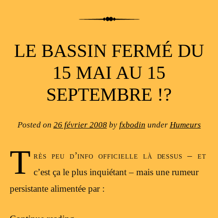
LE BASSIN FERMÉ DU
15 MAI AU 15
SEPTEMBRE !?
Posted on
26 février 2008
by
fxbodin
under
Humeurs
T
rès peu d’info officielle là dessus – et
c’est ça le plus inquiétant – mais une rumeur
persistante alimentée par :