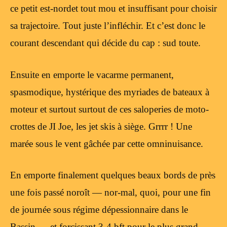
ce petit est-nordet tout mou et insuffisant pour choisir
sa trajectoire. Tout juste l’infléchir. Et c’est donc le
courant descendant qui décide du cap : sud toute.
Ensuite en emporte le vacarme permanent,
spasmodique, hystérique des myriades de bateaux à
moteur et surtout surtout de ces saloperies de moto-
crottes de JI Joe, les jet skis à siège. Grrrr ! Une
marée sous le vent gâchée par cette omninuisance.
En emporte finalement quelques beaux bords de près
une fois passé noroît — nor-mal, quoi, pour une fin
de journée sous régime dépessionnaire dans le
Bassin — et forcissant 3-4 bft pour le plus grand