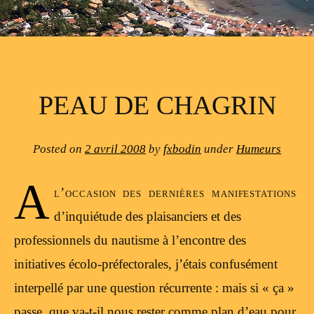
PEAU DE CHAGRIN
Posted on
2 avril 2008
by
fxbodin
under
Humeurs
A
l’occasion des dernières manifestations
d’inquiétude des plaisanciers et des
professionnels du nautisme à l’encontre des
initiatives écolo-préfectorales, j’étais confusément
interpellé par une question récurrente : mais si « ça »
passe, que va-t-il nous rester comme plan d’eau pour