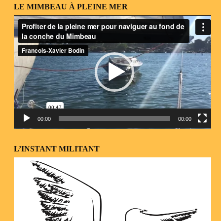
LE MIMBEAU À PLEINE MER
Lecteur
vidéo
00:00
00:00
L’INSTANT MILITANT