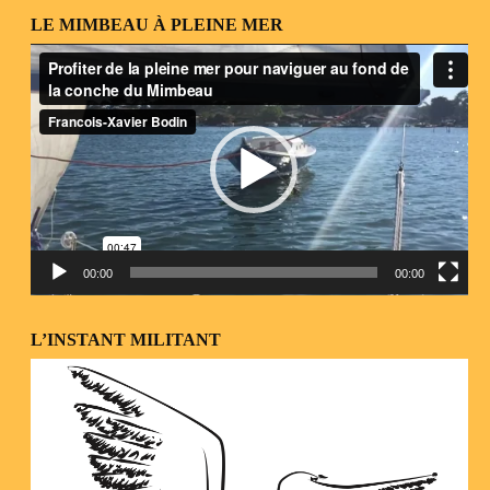
LE MIMBEAU À PLEINE MER
Lecteur
vidéo
00:00
00:00
L’INSTANT MILITANT