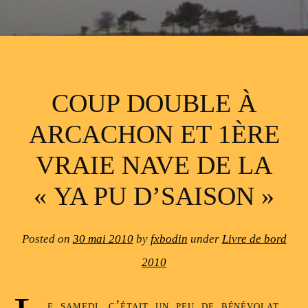
COUP DOUBLE À
ARCACHON ET 1ÈRE
VRAIE NAVE DE LA
« YA PU D’SAISON »
Posted on
30 mai 2010
by
fxbodin
under
Livre de bord
2010
e samedi, c’était un peu de bénévolat