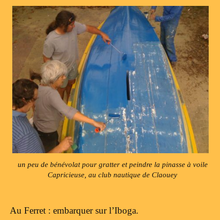
un peu de bénévolat pour gratter et peindre la pinasse à voile
Capricieuse, au club nautique de Claouey
Au Ferret : embarquer sur l’Iboga.