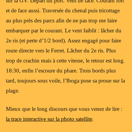
sur la GV. Départ du port. Vent de face. Courant fort
et de face aussi. Traversée du chenal puis tricottage
au plus près des parcs afin de ne pas trop me faire
embarquer par le courant. Le vent faiblit : lâcher du
2e ris (et perte d’1/2 bord). Assez engagé pour faire
route directe vers le Ferret. Lâcher du 2e ris. Plus
trop de crachin mais à cette vitesse, le retour est long.
18:30, enfin l’escoure du phare. Trois bords plus
tard, toujours sous voile, l’Iboga pose sa proue sur la
plage.
Mieux que le long discours que vous venez de lire :
la trace interactive sur la photo satellite
.