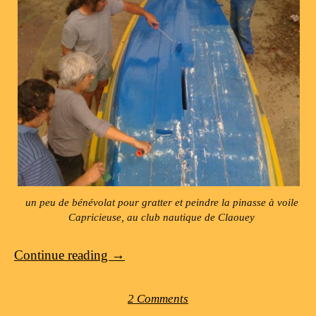
un peu de bénévolat pour gratter et peindre la pinasse à voile
Capricieuse, au club nautique de Claouey
Continue reading
→
2 Comments