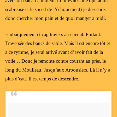
avec ton bateau à moteur, tu m’évites une opération
scabreuse et le speed de l’échouement) je descends
donc chercher mon pain et de quoi manger à midi.
Embarquement et cap travers au chenal. Portant.
Traversée des bancs de sable. Mais il est encore tôt et
à ce rythme, je serai arrivé avant d’avoir fait de la
voile… Donc je remonte contre courant au près, le
long du Moulleau. Jusqu’aux Arbousiers. Là il n’y a
plus d’eau. Il est temps de descendre.