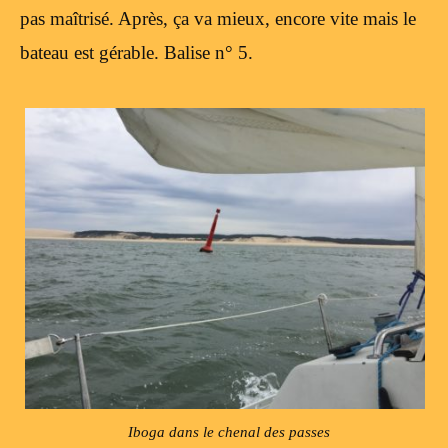
pas maîtrisé. Après, ça va mieux, encore vite mais le
bateau est gérable. Balise n° 5.
Iboga dans le chenal des passes