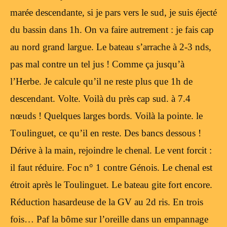
marée descendante, si je pars vers le sud, je suis éjecté
du bassin dans 1h. On va faire autrement : je fais cap
au nord grand largue. Le bateau s’arrache à 2-3 nds,
pas mal contre un tel jus ! Comme ça jusqu’à
l’Herbe. Je calcule qu’il ne reste plus que 1h de
descendant. Volte. Voilà du près cap sud. à 7.4
nœuds ! Quelques larges bords. Voilà la pointe. le
Toulinguet, ce qu’il en reste. Des bancs dessous !
Dérive à la main, rejoindre le chenal. Le vent forcit :
il faut réduire. Foc n° 1 contre Génois. Le chenal est
étroit après le Toulinguet. Le bateau gite fort encore.
Réduction hasardeuse de la GV au 2d ris. En trois
fois… Paf la bôme sur l’oreille dans un empannage