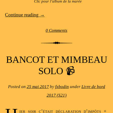
Clic pour l’album de la marée
Continue reading
→
0 Comments
BANCOT ET MIMBEAU
SOLO 📹
Posted on
25 mai 2017
by
fxbodin
under
Livre de bord
2017 (S21)
ier soir c’était déclaration d’impôts +