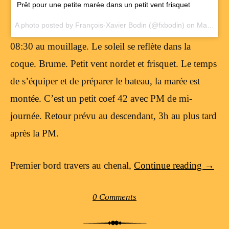
Prêt pour une petite marée dans un petit vent frisquet
A photo posted by François-Xavier Bodin (@fxbodin) on
Mar 15, 2015 at 12:57am PDT
08:30 au mouillage. Le soleil se reflète dans la
coque. Brume. Petit vent nordet et frisquet. Le temps
de s’équiper et de préparer le bateau, la marée est
montée. C’est un petit coef 42 avec PM de mi-
journée. Retour prévu au descendant, 3h au plus tard
après la PM.
Premier bord travers au chenal,
Continue reading
→
0 Comments