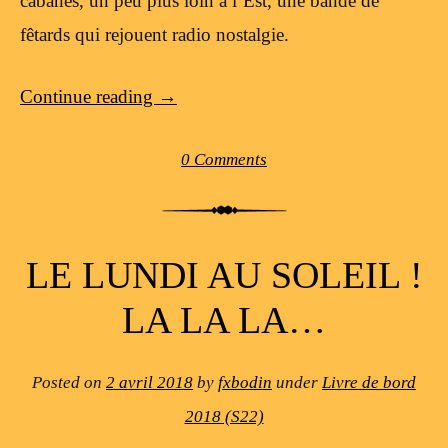
cabanes, un peu plus loin à l’Est, une bande de
fêtards qui rejouent radio nostalgie.
Continue reading
→
0 Comments
LE LUNDI AU SOLEIL !
LA LA LA…
Posted on
2 avril 2018
by
fxbodin
under
Livre de bord
2018 (S22)