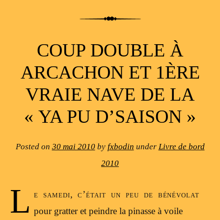
COUP DOUBLE À
ARCACHON ET 1ÈRE
VRAIE NAVE DE LA
« YA PU D’SAISON »
Posted on
30 mai 2010
by
fxbodin
under
Livre de bord
2010
L
e samedi, c’était un peu de bénévolat
pour gratter et peindre la pinasse à voile