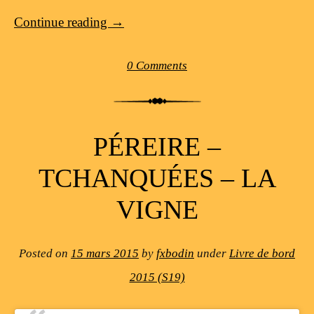
Continue reading
→
0 Comments
PÉREIRE –
TCHANQUÉES – LA
VIGNE
Posted on
15 mars 2015
by
fxbodin
under
Livre de bord
2015 (S19)