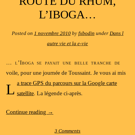
ROUTE DU RHUM,
L’IBOGA…
Posted on
1 novembre 2010
by
fxbodin
under
Dans l
autre vie et la e-vie
… l’Iboga se payait une belle tranche de
voile, pour une journée de Toussaint. Je vous ai mis
l
a trace GPS du parcours sur la Google carte
satellite
. La légende ci-après.
Continue reading
→
3 Comments