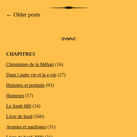
Post navigation
←
Older posts
CHAPITRES
Chroniques de la Méhari
(16)
Dans l autre vie et la e-vie
(27)
Histoires et portraits
(93)
Humeurs
(57)
Le Jouët 680
(34)
Livre de bord
(560)
Avanies et naufrages
(31)