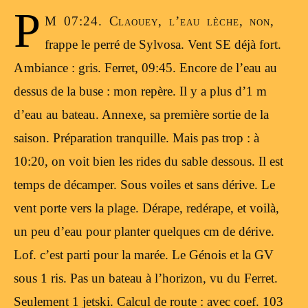
P
M 07:24. Claouey, l’eau lèche, non,
frappe le perré de Sylvosa. Vent SE déjà fort.
Ambiance : gris. Ferret, 09:45. Encore de l’eau au
dessus de la buse : mon repère. Il y a plus d’1 m
d’eau au bateau. Annexe, sa première sortie de la
saison. Préparation tranquille. Mais pas trop : à
10:20, on voit bien les rides du sable dessous. Il est
temps de décamper. Sous voiles et sans dérive. Le
vent porte vers la plage. Dérape, redérape, et voilà,
un peu d’eau pour planter quelques cm de dérive.
Lof. c’est parti pour la marée. Le Génois et la GV
sous 1 ris. Pas un bateau à l’horizon, vu du Ferret.
Seulement 1 jetski. Calcul de route : avec coef. 103