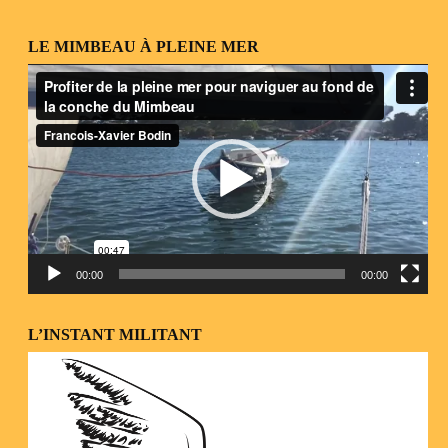
LE MIMBEAU À PLEINE MER
Lecteur
vidéo
00:00
00:00
L’INSTANT MILITANT