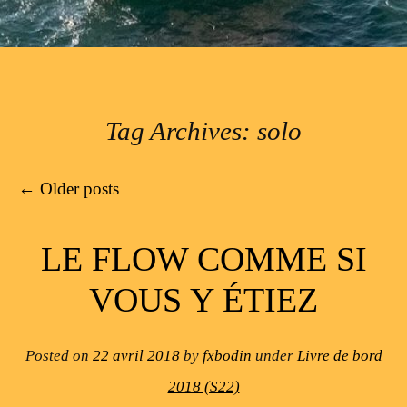
Tag Archives:
solo
Post navigation
←
Older posts
LE FLOW COMME SI
VOUS Y ÉTIEZ
Posted on
22 avril 2018
by
fxbodin
under
Livre de bord
2018 (S22)