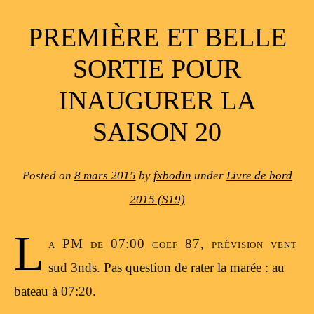
PREMIÈRE ET BELLE
SORTIE POUR
INAUGURER LA
SAISON 20
Posted on
8 mars 2015
by
fxbodin
under
Livre de bord
2015 (S19)
L
a PM de 07:00 coef 87, prévision vent
sud 3nds. Pas question de rater la marée : au
bateau à 07:20.