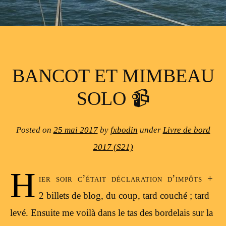
BANCOT ET MIMBEAU
SOLO 📹
Posted on
25 mai 2017
by
fxbodin
under
Livre de bord
2017 (S21)
H
ier soir c’était déclaration d’impôts +
2 billets de blog, du coup, tard couché ; tard
levé. Ensuite me voilà dans le tas des bordelais sur la