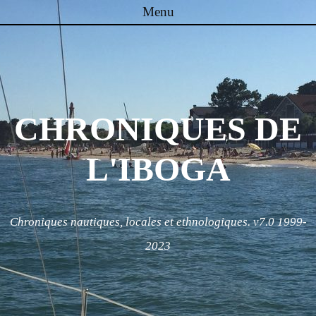
Menu
Skip to content
CHRONIQUES DE
L'IBOGA
Chroniques nautiques, locales et ethnologiques. v7.0 1999-
2023