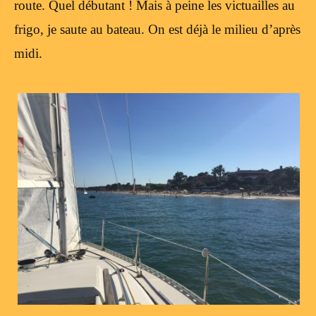
route. Quel débutant ! Mais à peine les victuailles au
frigo, je saute au bateau. On est déjà le milieu d’après
midi.