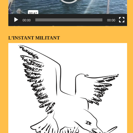
00:00
00:00
L’INSTANT MILITANT