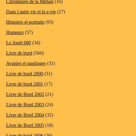
Chroniques de la Méhari
(16)
Dans l autre vie et la e-vie
(27)
Histoires et portraits
(93)
Humeurs
(57)
Le Jouët 680
(34)
Livre de bord
(560)
Avanies et naufrages
(31)
Livre de bord 2000
(31)
Livre de bord 2001
(17)
Livre de Bord 2002
(21)
Livre de Bord 2003
(24)
Livre de Bord 2004
(32)
Livre de Bord 2005
(18)
Livre de bord 2006
(26)