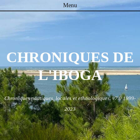
Menu
Skip to content
CHRONIQUES DE
L'IBOGA
Chroniques nautiques, locales et ethnologiques. v7.0 1999-
2023