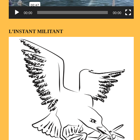
00:00
00:00
L’INSTANT MILITANT