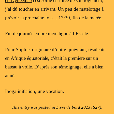
en Dyneema !
) est sortie en force de son logement,
j’ai dû toucher en arrivant. Un peu de matelotage à
prévoir la prochaine fois… 17:30, fin de la marée.
Fin de journée en première ligne à l’Escale.
Pour Sophie, originaire d’outre-quiévrain, résidente
en Afrique équatoriale, c’était la première sur un
bateau à voile. D’après son témoignage, elle a bien
aimé.
Iboga-initiation, une vocation.
This entry was posted in
Livre de bord 2023 (S27)
.