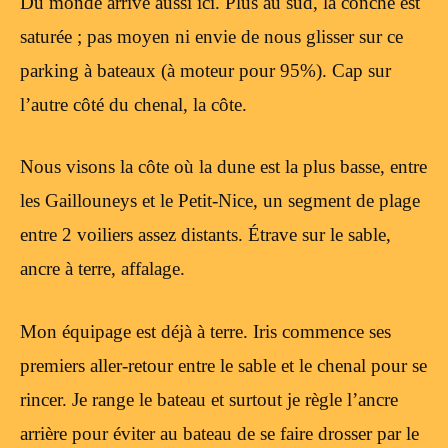
Du monde arrive aussi ici. Plus au sud, la conche est
saturée ; pas moyen ni envie de nous glisser sur ce
parking à bateaux (à moteur pour 95%). Cap sur
l’autre côté du chenal, la côte.
Nous visons la côte où la dune est la plus basse, entre
les Gaillouneys et le Petit-Nice, un segment de plage
entre 2 voiliers assez distants. Étrave sur le sable,
ancre à terre, affalage.
Mon équipage est déjà à terre. Iris commence ses
premiers aller-retour entre le sable et le chenal pour se
rincer. Je range le bateau et surtout je règle l’ancre
arrière pour éviter au bateau de se faire drosser par le