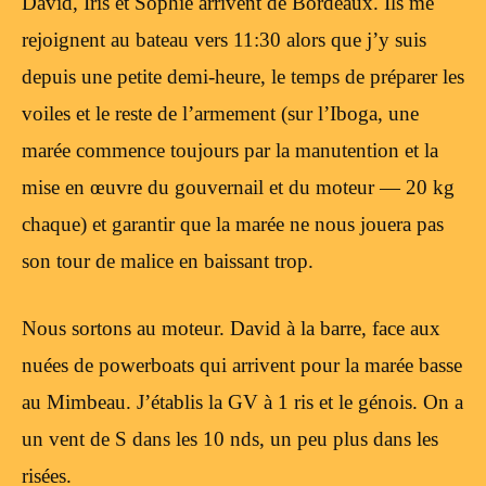
David, Iris et Sophie arrivent de Bordeaux. Ils me
rejoignent au bateau vers 11:30 alors que j’y suis
depuis une petite demi-heure, le temps de préparer les
voiles et le reste de l’armement (sur l’Iboga, une
marée commence toujours par la manutention et la
mise en œuvre du gouvernail et du moteur — 20 kg
chaque) et garantir que la marée ne nous jouera pas
son tour de malice en baissant trop.
Nous sortons au moteur. David à la barre, face aux
nuées de powerboats qui arrivent pour la marée basse
au Mimbeau. J’établis la GV à 1 ris et le génois. On a
un vent de S dans les 10 nds, un peu plus dans les
risées.