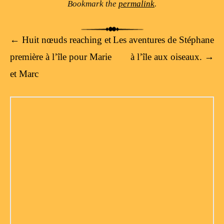
Bookmark the
permalink
.
Post navigation
←
Huit nœuds reaching et
Les aventures de Stéphane
première à l’île pour Marie
à l’île aux oiseaux.
→
et Marc