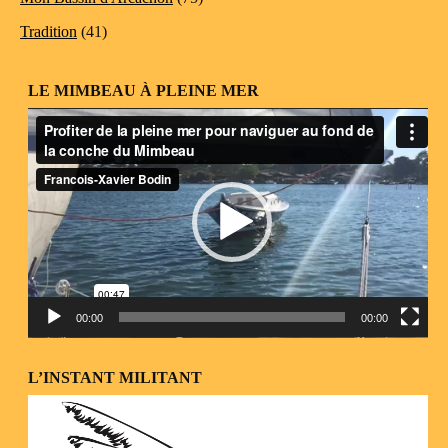
Tradition
(41)
LE MIMBEAU À PLEINE MER
Lecteur
vidéo
00:00
00:00
L’INSTANT MILITANT