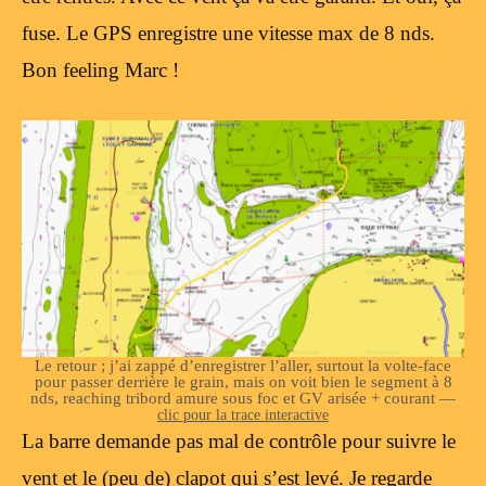
fuse. Le GPS enregistre une vitesse max de 8 nds.
Bon feeling Marc !
Le retour ; j’ai zappé d’enregistrer l’aller, surtout la volte-face
pour passer derrière le grain, mais on voit bien le segment à 8
nds, reaching tribord amure sous foc et GV arisée + courant —
clic pour la trace interactive
La barre demande pas mal de contrôle pour suivre le
vent et le (peu de) clapot qui s’est levé. Je regarde