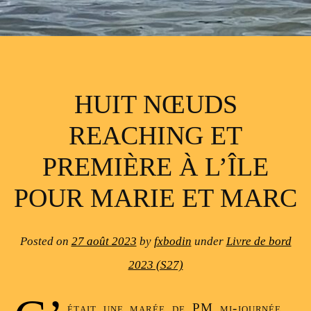
HUIT NŒUDS
REACHING ET
PREMIÈRE À L’ÎLE
POUR MARIE ET MARC
Posted on
27 août 2023
by
fxbodin
under
Livre de bord
2023 (S27)
était une marée de PM mi-journée.