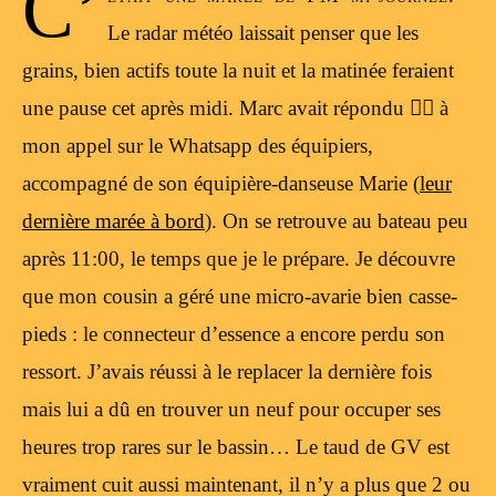
C’
Le radar météo laissait penser que les
grains, bien actifs toute la nuit et la matinée feraient
une pause cet après midi. Marc avait répondu 🙋‍♂️ à
mon appel sur le Whatsapp des équipiers,
accompagné de son équipière-danseuse Marie (
leur
dernière marée à bord
). On se retrouve au bateau peu
après 11:00, le temps que je le prépare. Je découvre
que mon cousin a géré une micro-avarie bien casse-
pieds : le connecteur d’essence a encore perdu son
ressort. J’avais réussi à le replacer la dernière fois
mais lui a dû en trouver un neuf pour occuper ses
heures trop rares sur le bassin… Le taud de GV est
vraiment cuit aussi maintenant, il n’y a plus que 2 ou