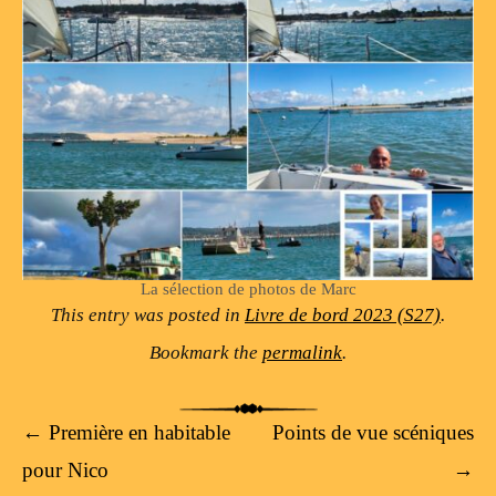
La sélection de photos de Marc
This entry was posted in
Livre de bord 2023 (S27)
.
Bookmark the
permalink
.
Post navigation
←
Première en habitable
Points de vue scéniques
pour Nico
→