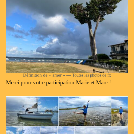
Définition de « amer » —
Toutes les photos de fx
Merci pour votre participation Marie et Marc !