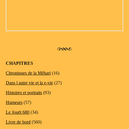
CHAPITRES
Chroniques de la Méhari
(16)
Dans l autre vie et la e-vie
(27)
Histoires et portraits
(93)
Humeurs
(57)
Le Jouët 680
(34)
Livre de bord
(560)