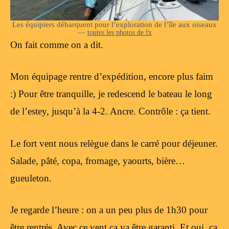
Les équipiers débarquent pour l’exploration de l’île aux oiseaux
—
toutes les photos de fx
On fait comme on a dit.
Mon équipage rentre d’expédition, encore plus faim
:) Pour être tranquille, je redescend le bateau le long
de l’estey, jusqu’à la 4-2. Ancre. Contrôle : ça tient.
Le fort vent nous relègue dans le carré pour déjeuner.
Salade, pâté, copa, fromage, yaourts, bière…
gueuleton.
Je regarde l’heure : on a un peu plus de 1h30 pour
être rentrés. Avec ce vent ça va être garanti. Et oui, ça