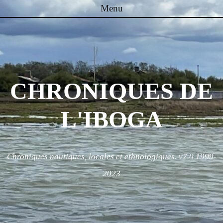
Menu
Skip to content
CHRONIQUES DE
L'IBOGA
Chroniques nautiques, locales et ethnologiques. v7.0 1999-
2023