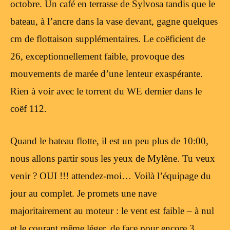
octobre. Un café en terrasse de Sylvosa tandis que le
bateau, à l’ancre dans la vase devant, gagne quelques
cm de flottaison supplémentaires. Le coëficient de
26, exceptionnellement faible, provoque des
mouvements de marée d’une lenteur exaspérante.
Rien à voir avec le torrent du WE dernier dans le
coëf 112.
Quand le bateau flotte, il est un peu plus de 10:00,
nous allons partir sous les yeux de Mylène. Tu veux
venir ? OUI !!! attendez-moi… Voilà l’équipage du
jour au complet. Je promets une nave
majoritairement au moteur : le vent est faible – à nul
et le courant même léger, de face pour encore 3