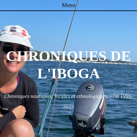
Menu
Skip to content
CHRONIQUES DE
L'IBOGA
Chroniques nautiques, locales et ethnologiques. v7.0 1999-
2023