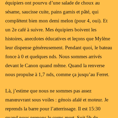
équipiers ont pourvu d’une salade de choux au
sésame, saucisse cuite, pains garnis et pâté, qui
complètent bien mon demi melon (pour 4, oui). Et
un 2e café à suivre. Mes équipiers boivent les
histoires, anecdotes éducatives et leçons que Mylène
leur dispense généreusement. Pendant quoi, le bateau
fonce à 0 et quelques nds. Nous sommes arrivés
devant le Canon quand même. Quand la renverse
nous propulse à 1,7 nds, comme ça jusqu’au Ferret.
Là, j’estime que nous ne sommes pas assez
manœuvrant sous voiles : génois afalé et moteur. Je
reprends la barre pour l’atterrissage. Il est 15:30
quand nous prenons le corps-mort. Soit 5h de