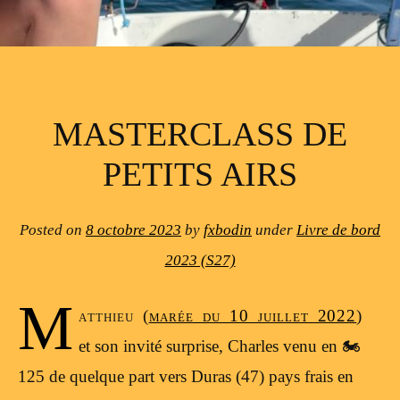
MASTERCLASS DE
PETITS AIRS
Posted on
8 octobre 2023
by
fxbodin
under
Livre de bord
2023 (S27)
M
atthieu (
marée du 10 juillet 2022
)
et son invité surprise, Charles venu en 🏍️
125 de quelque part vers Duras (47) pays frais en