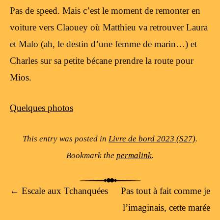
Pas de speed. Mais c’est le moment de remonter en
voiture vers Claouey où Matthieu va retrouver Laura
et Malo (ah, le destin d’une femme de marin…) et
Charles sur sa petite bécane prendre la route pour
Mios.
Quelques photos
This entry was posted in
Livre de bord 2023 (S27)
.
Bookmark the
permalink
.
Post navigation
←
Escale aux Tchanquées
Pas tout à fait comme je
l’imaginais, cette marée