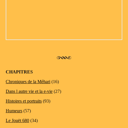
CHAPITRES
Chroniques de la Méhari
(16)
Dans l autre vie et la e-vie
(27)
Histoires et portraits
(93)
Humeurs
(57)
Le Jouët 680
(34)