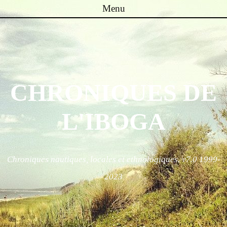
Menu
Skip to content
CHRONIQUES DE
L'IBOGA
Chroniques nautiques, locales et ethnologiques. v7.0 1999-
2023