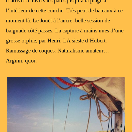
d’arriver à travers les parcs jusqu’à la plage à
l’intérieur de cette conche. Très peut de bateaux à ce
moment là. Le Jouët à l’ancre, belle session de
baignade côté passes. La capture à mains nues d’une
grosse orphie, par Henri. LA sieste d’Hubert.
Ramassage de coques. Naturalisme amateur…
Arguin, quoi.