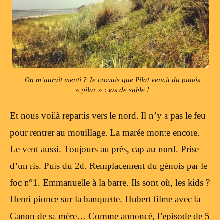
On m’aurait menti ? Je croyais que Pilat venait du patois
« pilar » : tas de sable !
Et nous voilà repartis vers le nord. Il n’y a pas le feu
pour rentrer au mouillage. La marée monte encore.
Le vent aussi. Toujours au près, cap au nord. Prise
d’un ris. Puis du 2d. Remplacement du génois par le
foc n°1. Emmanuelle à la barre. Ils sont où, les kids ?
Henri pionce sur la banquette. Hubert filme avec la
Canon de sa mère… Comme annoncé, l’épisode de 5