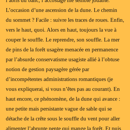
l’abris du banc, l’accostage me semble jouable.
L’occasion d’une ascension de la dune. Le chemin
du sommet ? Facile : suivre les traces de roues. Enfin,
vers le haut, quoi. Alors en haut, toujours la vue à
couper le souffle. Le reprendre, son souffle. La mer
de pins de la forêt usagère menacée en permanence
par l’absurde conservatisme usagiste allié à l’obtuse
notion de gestion paysagère gérée par
d’incompétentes administrations romantiques (je
vous expliquerai, si vous n’êtes pas au courant). En
haut encore, ce phénomène, de la dune qui avance :
une petite mais persistante vague de sable qui se
détache de la crête sous le souffle du vent pour aller
alimenter l’abrupte pente qui mange la forêt. Et puis