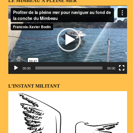
LE MIMBEAU À PLEINE MER
Lecteur
vidéo
00:00
00:00
L’INSTANT MILITANT