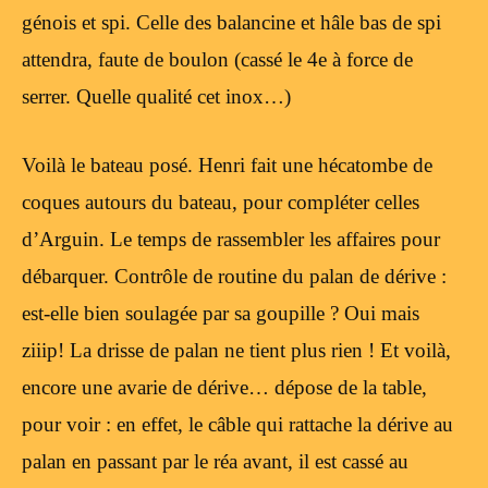
génois et spi. Celle des balancine et hâle bas de spi
attendra, faute de boulon (cassé le 4e à force de
serrer. Quelle qualité cet inox…)
Voilà le bateau posé. Henri fait une hécatombe de
coques autours du bateau, pour compléter celles
d’Arguin. Le temps de rassembler les affaires pour
débarquer. Contrôle de routine du palan de dérive :
est-elle bien soulagée par sa goupille ? Oui mais
ziiip! La drisse de palan ne tient plus rien ! Et voilà,
encore une avarie de dérive… dépose de la table,
pour voir : en effet, le câble qui rattache la dérive au
palan en passant par le réa avant, il est cassé au