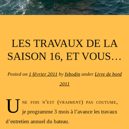
LES TRAVAUX DE LA
SAISON 16, ET VOUS…
Posted on
1 février 2011
by
fxbodin
under
Livre de bord
2011
U
ne fois n’est (vraiment) pas coutume,
je programme 3 mois à l’avance les travaux
d’entretien annuel du bateau.