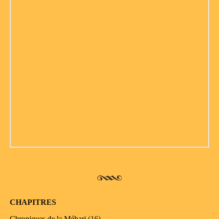
CHAPITRES
Chroniques de la Méhari
(16)