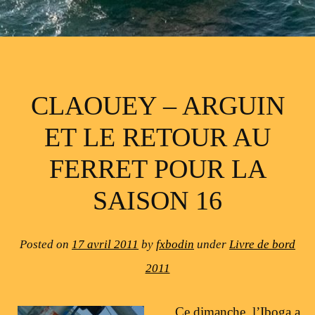
CLAOUEY – ARGUIN
ET LE RETOUR AU
FERRET POUR LA
SAISON 16
Posted on
17 avril 2011
by
fxbodin
under
Livre de bord
2011
Ce dimanche, l’Iboga a