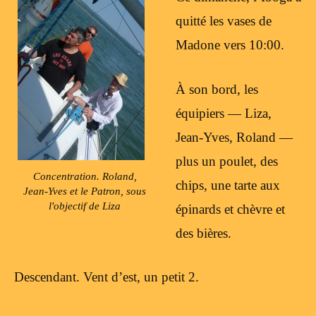
quitté les vases de
Madone vers 10:00.
À son bord, les
équipiers — Liza,
Jean-Yves, Roland —
plus un poulet, des
Concentration. Roland,
chips, une tarte aux
Jean-Yves et le Patron, sous
l'objectif de Liza
épinards et chèvre et
des bières.
Descendant. Vent d’est, un petit 2.