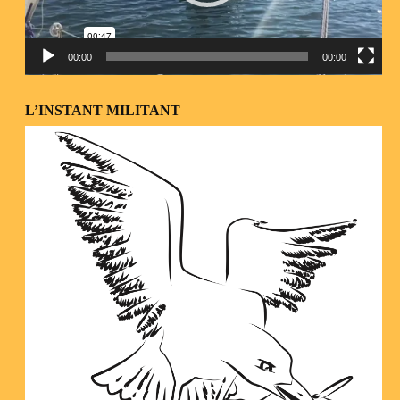
00:00
00:00
L’INSTANT MILITANT