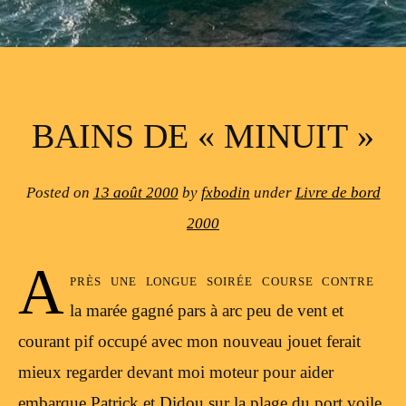
BAINS DE « MINUIT »
Posted on
13 août 2000
by
fxbodin
under
Livre de bord
2000
A
près une longue soirée course contre
la marée gagné pars à arc peu de vent et
courant pif occupé avec mon nouveau jouet ferait
mieux regarder devant moi moteur pour aider
embarque Patrick et Didou sur la plage du port voile