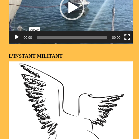
00:00
00:00
L’INSTANT MILITANT