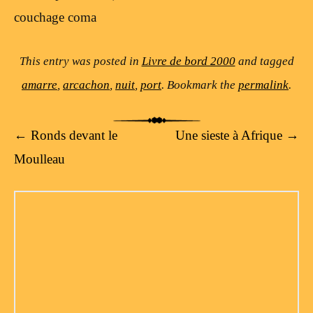
couchage coma
This entry was posted in
Livre de bord 2000
and tagged
amarre
,
arcachon
,
nuit
,
port
. Bookmark the
permalink
.
Post navigation
←
Ronds devant le
Une sieste à Afrique
→
Moulleau