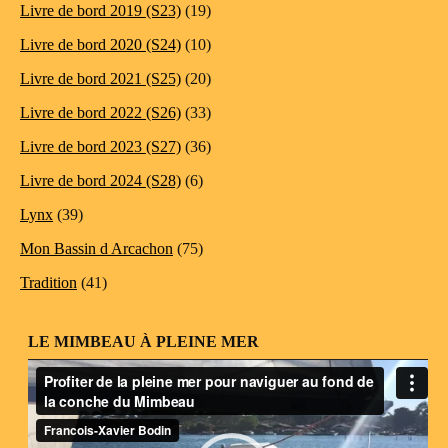
Livre de bord 2019 (S23)
(19)
Livre de bord 2020 (S24)
(10)
Livre de bord 2021 (S25)
(20)
Livre de bord 2022 (S26)
(33)
Livre de bord 2023 (S27)
(36)
Livre de bord 2024 (S28)
(6)
Lynx
(39)
Mon Bassin d Arcachon
(75)
Tradition
(41)
LE MIMBEAU À PLEINE MER
Lecteur
vidéo