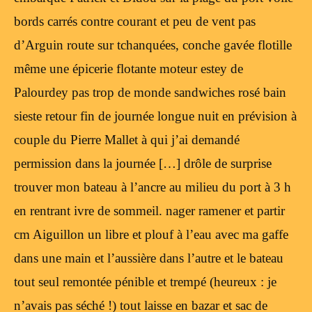
bords carrés contre courant et peu de vent pas
d’Arguin route sur tchanquées, conche gavée flotille
même une épicerie flotante moteur estey de
Palourdey pas trop de monde sandwiches rosé bain
sieste retour fin de journée longue nuit en prévision à
couple du Pierre Mallet à qui j’ai demandé
permission dans la journée […] drôle de surprise
trouver mon bateau à l’ancre au milieu du port à 3 h
en rentrant ivre de sommeil. nager ramener et partir
cm Aiguillon un libre et plouf à l’eau avec ma gaffe
dans une main et l’aussière dans l’autre et le bateau
tout seul remontée pénible et trempé (heureux : je
n’avais pas séché !) tout laisse en bazar et sac de