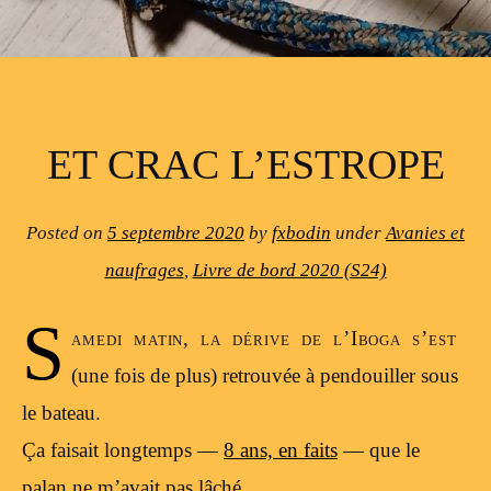
ET CRAC L’ESTROPE
Posted on
5 septembre 2020
by
fxbodin
under
Avanies et
naufrages
,
Livre de bord 2020 (S24)
S
amedi matin, la dérive de l’Iboga s’est
(une fois de plus) retrouvée à pendouiller sous
le bateau.
Ça faisait longtemps —
8 ans, en faits
— que le
palan ne m’avait pas lâché.