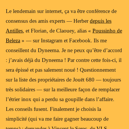
Le lendemain sur internet, ça va être conférence de
consensus des amis experts — Herber
depuis les
Antilles
, et Florian, de Claouey, alias «
Poussinho de
Beleza
» — sur Instagram et Facebook. Ils me
conseillent du Dyneema. Je ne peux qu’être d’accord
: j’avais déjà du Dyneema ! Par contre cette fois-ci, il
sera épissé et pas salement noué ! Questionnement
sur la liste des propriétaires de Jouët 680 — toujours
très solidaires — sur la meilleure façon de remplacer
l’étrier inox qui a perdu sa goupille dans l’affaire.
Les conseils fusent. Finalement je choisis la
simplicité (qui va me faire gagner beaucoup de
temps) : demander à Vincent le Serec, de
VLS