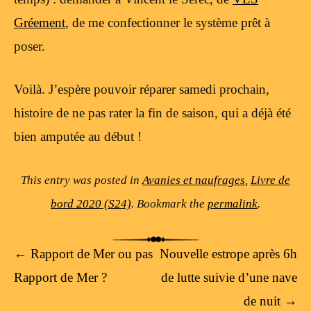
Gréement
, de me confectionner le système prêt à
poser.
Voilà. J’espère pouvoir réparer samedi prochain,
histoire de ne pas rater la fin de saison, qui a déjà été
bien amputée au début !
This entry was posted in
Avanies et naufrages
,
Livre de
bord 2020 (S24)
. Bookmark the
permalink
.
Post navigation
←
Rapport de Mer ou pas
Nouvelle estrope après 6h
Rapport de Mer ?
de lutte suivie d’une nave
de nuit
→