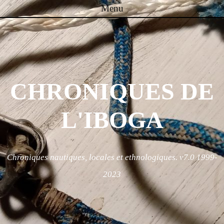
Menu
Skip to content
CHRONIQUES DE
L'IBOGA
Chroniques nautiques, locales et ethnologiques. v7.0 1999-
2023