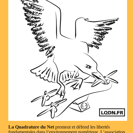
La Quadrature du Net
promeut et défend les libertés
fondamentales dans l’environnement numérique. L’association