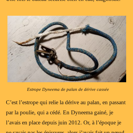
Estrope Dyneema de palan de dérive cassée
C’est l’estrope qui relie la dérive au palan, en passant
par la poulie, qui a cédé. En Dyneema gainé, je
l’avais en place depuis juin 2012. Or, à l’époque je
ne savais pas les épissures, alors j’avais fait un nœud.