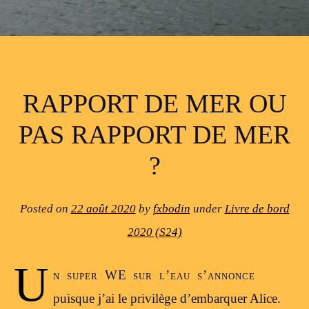
RAPPORT DE MER OU
PAS RAPPORT DE MER
?
Posted on
22 août 2020
by
fxbodin
under
Livre de bord
2020 (S24)
U
n super WE sur l’eau s’annonce
puisque j’ai le privilège d’embarquer Alice.