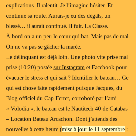
explications. Il ralentit. Je l’imagine hésiter. Et
continue sa route. Aurais-je eu des dégâts, un
blessé… il aurait continué. Il fuit. La Classe.
À bord on a un peu le cœur qui bat. Mais pas de mal.
On ne va pas se gâcher la marée.
Le délinquant est déjà loin. Une photo vite prise mal
prise (10:20) postée
sur Instagram
et Facebook pour
évacuer le stress et qui sait ? Identifier le bateau… Ce
qui est chose faite rapidement puisque Jacques, du
Blog officiel du Cap-Ferret, corroboré par l’ami
« Volodia », le bateau est le Nautitech 40 de Catabas
– Location Bateau Arcachon. Dont j’attends des
nouvelles à cette heure (
mise à jour le 11 septembre
: