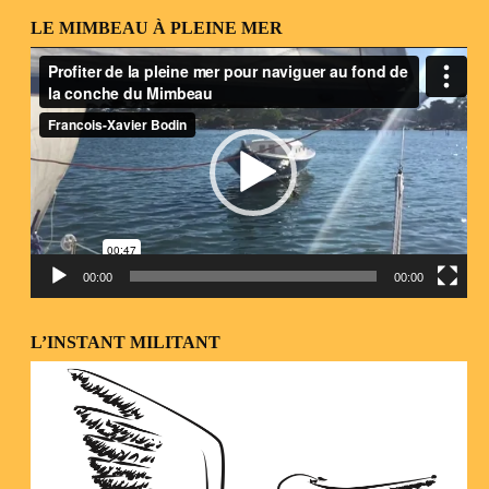
LE MIMBEAU À PLEINE MER
Lecteur
vidéo
00:00
00:00
L’INSTANT MILITANT