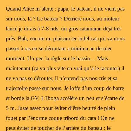
Quand Alice m’alerte : papa, le bateau, il ne vient pas
sur nous, là ? Le bateau ? Derrière nous, au moteur
lancé je dirais à 7-8 nds, un gros catamaran déjà très
près. Bah, encore un plaisancier indélicat qui va nous
passer à ras en se déroutant a minima au dernier
moment. Un peu la règle sur le bassin… Mais
maintenant (ça va plus vite en vrai qu’à le raconter) il
ne va pas se dérouter, il n’entend pas nos cris et sa
trajectoire passe sur nous. Je loffe d’un coup de barre
et borde la GV. L’Iboga accélère un peu et s’écarte de
5 m. Juste assez pour éviter d’être heurté de plein
fouet par l’énorme coque tribord du cata ! On ne
peut éviter de toucher de l’arrière du bateau : le