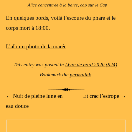
Alice concentrée à la barre, cap sur le Cap
En quelques bords, voilà l’escoure du phare et le
corps mort à 18:00.
L’album photo de la marée
This entry was posted in
Livre de bord 2020 (S24)
.
Bookmark the
permalink
.
Post navigation
←
Nuit de pleine lune en
Et crac l’estrope
→
eau douce