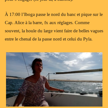
À 17:00 l’Iboga passe le nord du banc et pique sur le
Cap. Alice à la barre, fx aux réglages. Comme
souvent, la houle du large vient faire de belles vagues
entre le chenal de la passe nord et celui du Pyla.