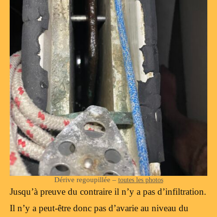
Dérive regoupillée –
toutes les photos
Jusqu’à preuve du contraire il n’y a pas d’infiltration.
Il n’y a peut-être donc pas d’avarie au niveau du