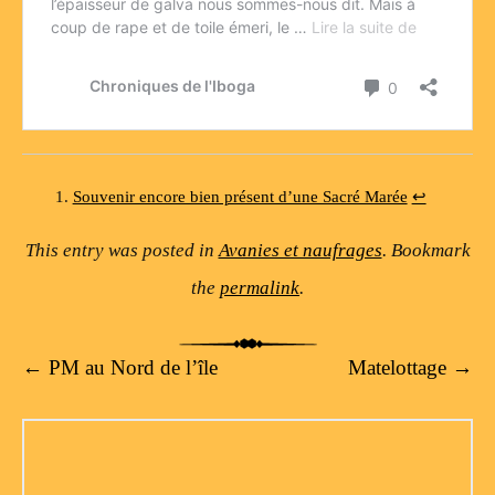
Souvenir encore bien présent d’une Sacré Marée
↩
This entry was posted in
Avanies et naufrages
. Bookmark
the
permalink
.
Post navigation
←
PM au Nord de l’île
Matelottage
→