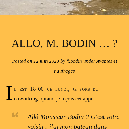
ALLO, M. BODIN … ?
Posted on
12 juin 2023
by
fxbodin
under
Avanies et
naufrages
I
l est 18:00 ce lundi, je sors du
coworking, quand je reçois cet appel…
Allô Monsieur Bodin ? C’est votre
voisin : j’ai mon bateau dans