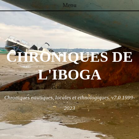
Menu
Skip to content
CHRONIQUES DE
L'IBOGA
Chroniques nautiques, locales et ethnologiques. v7.0 1999-
2023