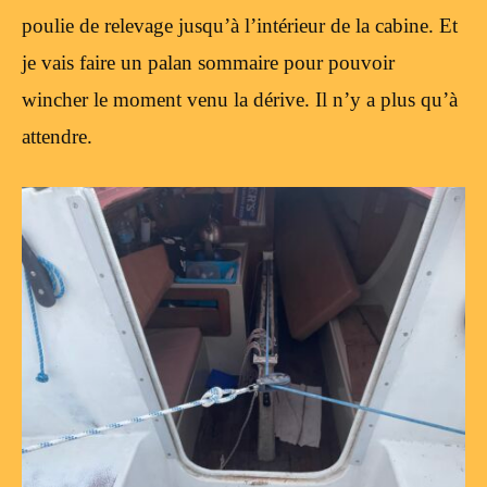
poulie de relevage jusqu’à l’intérieur de la cabine. Et
je vais faire un palan sommaire pour pouvoir
wincher le moment venu la dérive. Il n’y a plus qu’à
attendre.