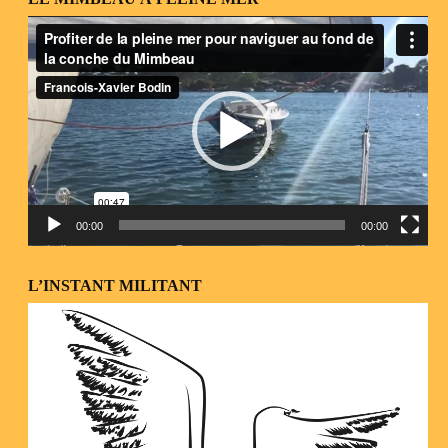
Lecteur
vidéo
00:00
00:00
L’INSTANT MILITANT