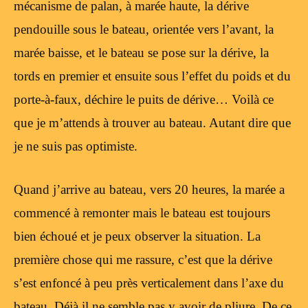
mécanisme de palan, à marée haute, la dérive
pendouille sous le bateau, orientée vers l’avant, la
marée baisse, et le bateau se pose sur la dérive, la
tords en premier et ensuite sous l’effet du poids et du
porte-à-faux, déchire le puits de dérive… Voilà ce
que je m’attends à trouver au bateau. Autant dire que
je ne suis pas optimiste.
Quand j’arrive au bateau, vers 20 heures, la marée a
commencé à remonter mais le bateau est toujours
bien échoué et je peux observer la situation. La
première chose qui me rassure, c’est que la dérive
s’est enfoncé à peu près verticalement dans l’axe du
bateau. Déjà il ne semble pas y avoir de pliure. De ce