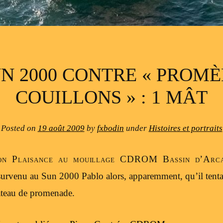
N 2000 CONTRE « PROM
COUILLONS » : 1 MÂT
Posted on
19 août 2009
by
fxbodin
under
Histoires et portraits
ion Plaisance au mouillage CDROM Bassin d’Arca
 survenu au Sun 2000 Pablo alors, apparemment, qu’il tentai
ateau de promenade.