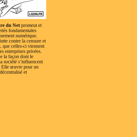
re du Net
promeut et
ertés fondamentales
nnement numérique.
lutte contre la censure et
e, que celles-ci viennent
es entreprises privées.
e la façon dont le
a société s’influencent
 Elle œuvre pour un
 décentralisé et