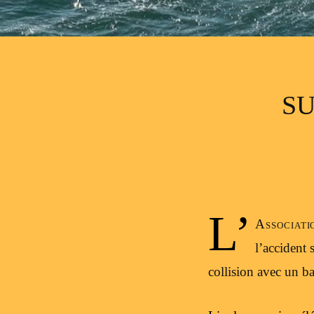
SU
L’
Associat
l’accident
collision avec un b