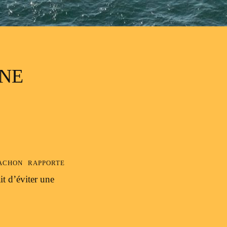
ÈNE
chon rapporte
t d’éviter une