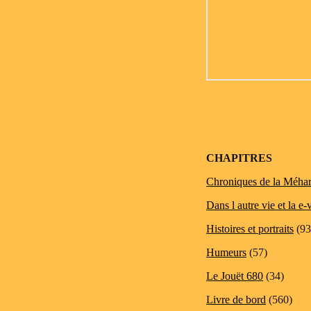
CHAPITRES
Chroniques de la Méhar
Dans l autre vie et la e-
Histoires et portraits
(93
Humeurs
(57)
Le Jouët 680
(34)
Livre de bord
(560)