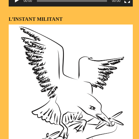
00:00
00:00
L’INSTANT MILITANT