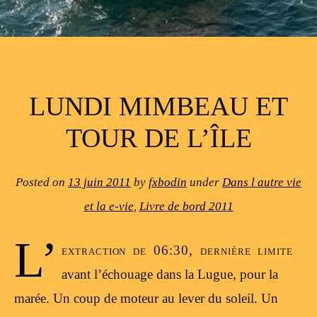
LUNDI MIMBEAU ET
TOUR DE L’ÎLE
Posted on
13 juin 2011
by
fxbodin
under
Dans l autre vie
et la e-vie
,
Livre de bord 2011
L’
extraction de 06:30, dernière limite
avant l’échouage dans la Lugue, pour la
marée. Un coup de moteur au lever du soleil. Un