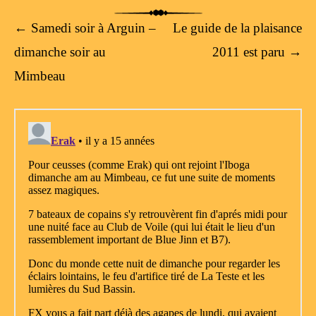
Post navigation
←
Samedi soir à Arguin –
Le guide de la plaisance
dimanche soir au
2011 est paru
→
Mimbeau