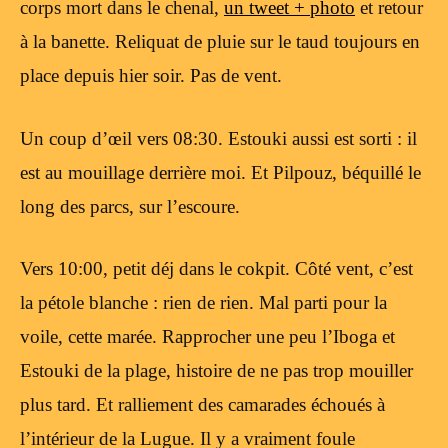
corps mort dans le chenal,
un tweet + photo
et retour
à la banette. Reliquat de pluie sur le taud toujours en
place depuis hier soir. Pas de vent.
Un coup d’œil vers 08:30. Estouki aussi est sorti : il
est au mouillage derrière moi. Et Pilpouz, béquillé le
long des parcs, sur l’escoure.
Vers 10:00, petit déj dans le cokpit. Côté vent, c’est
la pétole blanche : rien de rien. Mal parti pour la
voile, cette marée. Rapprocher une peu l’Iboga et
Estouki de la plage, histoire de ne pas trop mouiller
plus tard. Et ralliement des camarades échoués à
l’intérieur de la Lugue. Il y a vraiment foule