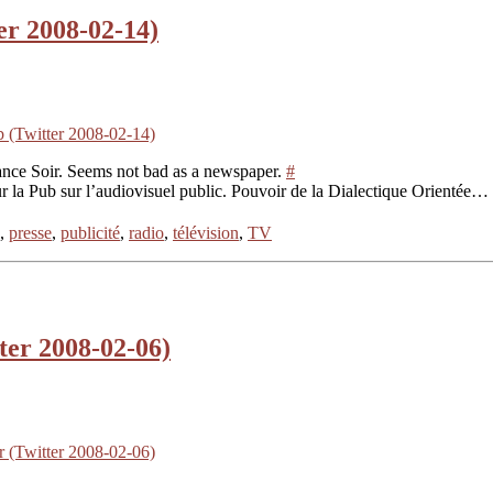
ter 2008-02-14)
b (Twitter 2008-02-14)
France Soir. Seems not bad as a newspaper.
#
ur la Pub sur l’audiovisuel public. Pouvoir de la Dialectique Orientée…
,
presse
,
publicité
,
radio
,
télévision
,
TV
ter 2008-02-06)
r (Twitter 2008-02-06)