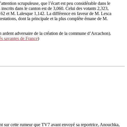
’attention scrupuleuse, que l’écart est peu considérable dans le
 inscrits dans le canton est de 3,060. Celui des votants 2,323,
,162 et M. Lalesque 1,142. La différence en faveur de M. Lesca
testations, dont la principale et la plus complète émane de M.
 un ardent adversaire de la création de la commune d’Arcachon).
és savantes de France
)
ant sur cette rumeur que TV7 avant envoyé sa reportrice, Anouchka,