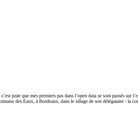
, c’est juste que mes premiers pas dans l’open data se sont passés sur l
Lyonnaise des Eaux, à Bordeaux, dans le sillage de son délégataire : l