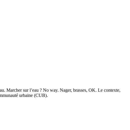
’eau. Marcher sur l’eau ? No way. Nager, brasses, OK. Le contexte,
a communauté urbaine (CUB).