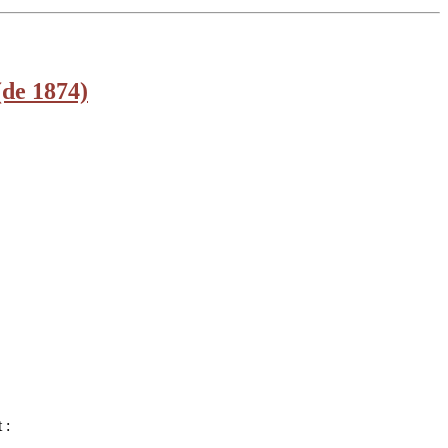
(de 1874)
 :