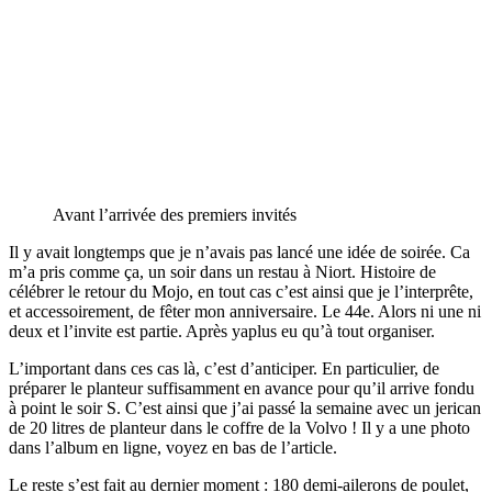
Avant l’arrivée des premiers invités
Il y avait longtemps que je n’avais pas lancé une idée de soirée. Ca
m’a pris comme ça, un soir dans un restau à Niort. Histoire de
célébrer le retour du Mojo, en tout cas c’est ainsi que je l’interprête,
et accessoirement, de fêter mon anniversaire. Le 44e. Alors ni une ni
deux et l’invite est partie. Après yaplus eu qu’à tout organiser.
L’important dans ces cas là, c’est d’anticiper. En particulier, de
préparer le planteur suffisamment en avance pour qu’il arrive fondu
à point le soir S. C’est ainsi que j’ai passé la semaine avec un jerican
de 20 litres de planteur dans le coffre de la Volvo ! Il y a une photo
dans l’album en ligne, voyez en bas de l’article.
Le reste s’est fait au dernier moment : 180 demi-ailerons de poulet,