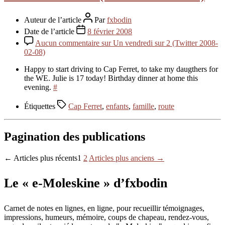
Auteur de l’article
Par
fxbodin
Date de l’article
8 février 2008
Aucun commentaire
sur Un vendredi sur 2 (Twitter 2008-
02-08)
Happy to start driving to Cap Ferret, to take my daugthers for
the WE. Julie is 17 today! Birthday dinner at home this
evening.
#
Étiquettes
Cap Ferret
,
enfants
,
famille
,
route
Pagination des publications
←
Articles
plus récents
1
2
Articles
plus anciens
→
Le « e-Moleskine » d’fxbodin
Carnet de notes en lignes, en ligne, pour recueillir témoignages,
impressions, humeurs, mémoire, coups de chapeau, rendez-vous,