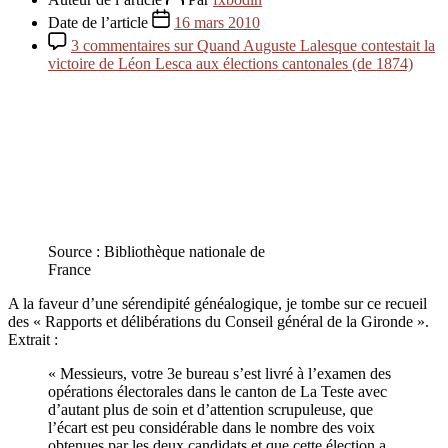
Date de l’article
16 mars 2010
3 commentaires
sur Quand Auguste Lalesque contestait la
victoire de Léon Lesca aux élections cantonales (de 1874)
Source : Bibliothèque nationale de
France
A la faveur d’une sérendipité généalogique, je tombe sur ce recueil
des « Rapports et délibérations du Conseil général de la Gironde ».
Extrait :
« Messieurs, votre 3e bureau s’est livré à l’examen des
opérations électorales dans le canton de La Teste avec
d’autant plus de soin et d’attention scrupuleuse, que
l’écart est peu considérable dans le nombre des voix
obtenues par les deux candidats et que cette élection a