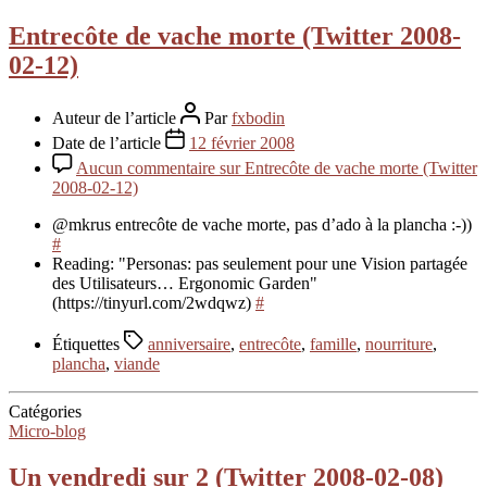
Entrecôte de vache morte (Twitter 2008-
02-12)
Auteur de l’article
Par
fxbodin
Date de l’article
12 février 2008
Aucun commentaire
sur Entrecôte de vache morte (Twitter
2008-02-12)
@mkrus entrecôte de vache morte, pas d’ado à la plancha :-))
#
Reading: "Personas: pas seulement pour une Vision partagée
des Utilisateurs… Ergonomic Garden"
(https://tinyurl.com/2wdqwz)
#
Étiquettes
anniversaire
,
entrecôte
,
famille
,
nourriture
,
plancha
,
viande
Catégories
Micro-blog
Un vendredi sur 2 (Twitter 2008-02-08)