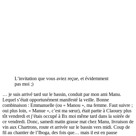
L’invitation que vous aviez reçue, et évidemment
pas moi ;)
… je suis arrivé tard sur le bassin, conduit par mon ami Manu.
Lequel s’était opportunément manifesté la veille. Bonne
combinaison : Emmanuelle (ou « Manou », ma femme. Faut suivre ;
oui plus loin, « Manue », c’est ma sœur), était partie à Claouey plus
tôt vendredi et j’étais occupé à Bx moi même tard dans la soirée de
ce vendredi. Donc, samedi matin grasse mat chez Manu, livraison de
vin aux Chartrons, route et arrivée sur le bassin vers midi. Coup de
fil au chantier de l’Iboga, des fois que… mais il est en pause