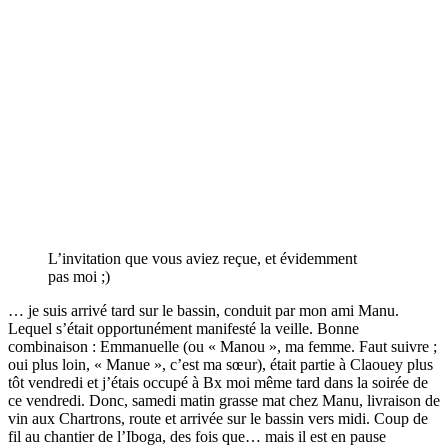
L’invitation que vous aviez reçue, et évidemment
pas moi ;)
… je suis arrivé tard sur le bassin, conduit par mon ami Manu.
Lequel s’était opportunément manifesté la veille. Bonne
combinaison : Emmanuelle (ou « Manou », ma femme. Faut suivre ;
oui plus loin, « Manue », c’est ma sœur), était partie à Claouey plus
tôt vendredi et j’étais occupé à Bx moi même tard dans la soirée de
ce vendredi. Donc, samedi matin grasse mat chez Manu, livraison de
vin aux Chartrons, route et arrivée sur le bassin vers midi. Coup de
fil au chantier de l’Iboga, des fois que… mais il est en pause