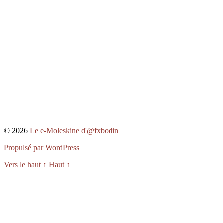
© 2026
Le e-Moleskine d'@fxbodin
Propulsé par WordPress
Vers le haut
↑
Haut
↑