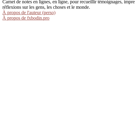
Carnet de notes en lignes, en ligne, pour recueillir témoignages, im
réflexions sur les gens, les choses et le monde.
À propos de l'auteur (perso)
À propos de fxbodin.pro