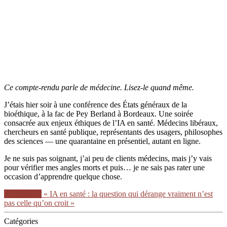
Ce compte-rendu parle de médecine. Lisez-le quand même.
J’étais hier soir à une conférence des États généraux de la
bioéthique, à la fac de Pey Berland à Bordeaux. Une soirée
consacrée aux enjeux éthiques de l’IA en santé. Médecins libéraux,
chercheurs en santé publique, représentants des usagers, philosophes
des sciences — une quarantaine en présentiel, autant en ligne.
Je ne suis pas soignant, j’ai peu de clients médecins, mais j’y vais
pour vérifier mes angles morts et puis… je ne sais pas rater une
occasion d’apprendre quelque chose.
Lire la suite
« IA en santé : la question qui dérange vraiment n’est
pas celle qu’on croit »
Catégories