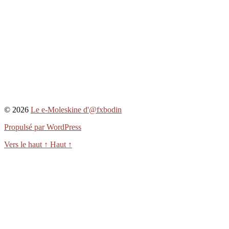
© 2026
Le e-Moleskine d'@fxbodin
Propulsé par WordPress
Vers le haut
↑
Haut
↑