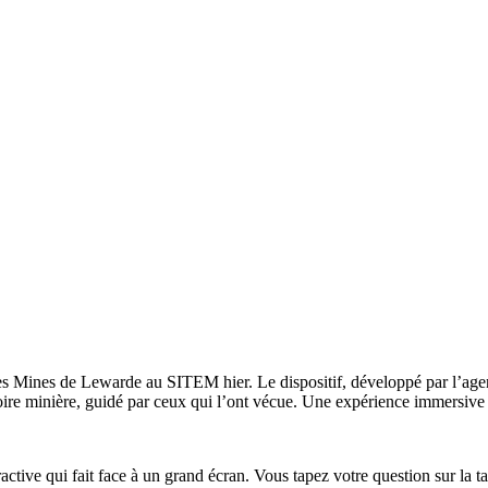
 des Mines de Lewarde au SITEM hier. Le dispositif, développé par l’a
toire minière, guidé par ceux qui l’ont vécue. Une expérience immersive 
ctive qui fait face à un grand écran. Vous tapez votre question sur la tab