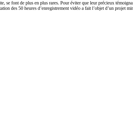
e, se font de plus en plus rares. Pour éviter que leur précieux témoigna
aptation des 50 heures d’enregistrement vidéo a fait l’objet d’un projet m