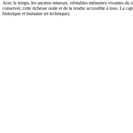
Avec le temps, les anciens mineurs, véritables mémoires vivantes du sit
conserver, cette richesse orale et de la rendre accessible à tous. La c
historique et humaine (et technique).