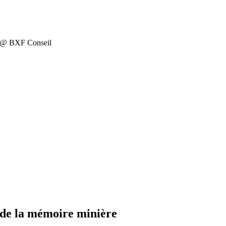
on @ BXF Conseil
 de la mémoire minière