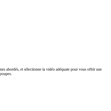
hèmes abordés, et sélectionne la vidéo adéquate pour vous offrir une
groupes.